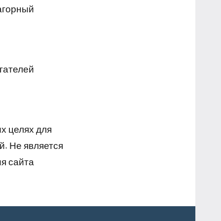
Нагорный
игателей
х целях для
й. Не является
я сайта