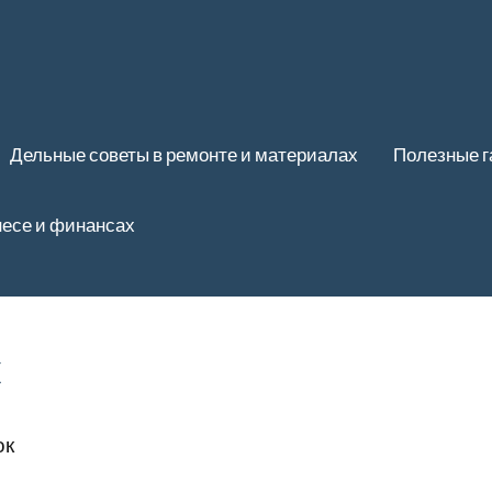
Дельные советы в ремонте и материалах
Полезные 
несе и финансах
к
ок