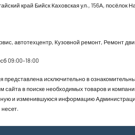
айский край Бийск Каховская ул., 156А, посёлок 
вис, автотехцентр, Кузовной ремонт, Ремонт дв
сб 09:00–18:00
 представлена исключительно в ознакомительны
 сайта в поиске необходимых товаров и компани
рную и изменившуюся информацию Администраци
 несет.