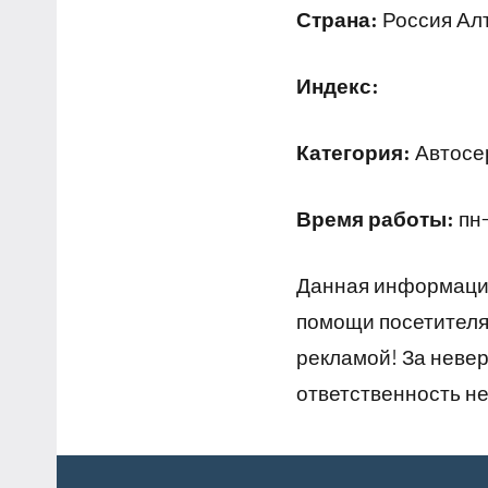
Страна:
Россия Алт
Индекс:
Категория:
Автосер
Время работы:
пн-
Данная информация
помощи посетителям
рекламой! За неве
ответственность не