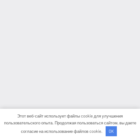
Этот веб-сайт использует файлы cookie для улучшения
пользовательского опыта. Продолжая пользоваться сайтом, вы даете
согласие на использование файлов cookie.
OK