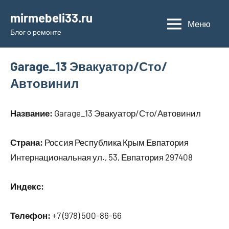
Перейти
mirmebeli33.ru
к
Меню
Блог о ремонте
содержимому
Garage_13 Эвакуатор/Сто/
Автовинил
Название:
Garage_13 Эвакуатор/Сто/Автовинил
Страна:
Россия Республика Крым Евпатория
Интернациональная ул., 53, Евпатория 297408
Индекс:
Телефон:
+7 (978) 500-86-66