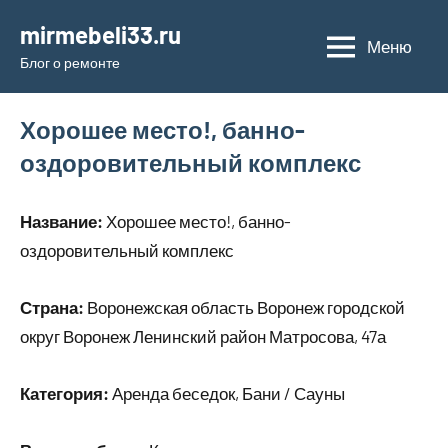
Перейти
mirmebeli33.ru
к
Меню
Блог о ремонте
содержимому
Хорошее место!, банно-
оздоровительный комплекс
Название:
Хорошее место!, банно-
оздоровительный комплекс
Страна:
Воронежская область Воронеж городской
округ Воронеж Ленинский район Матросова, 47а
Категория:
Аренда беседок, Бани / Сауны