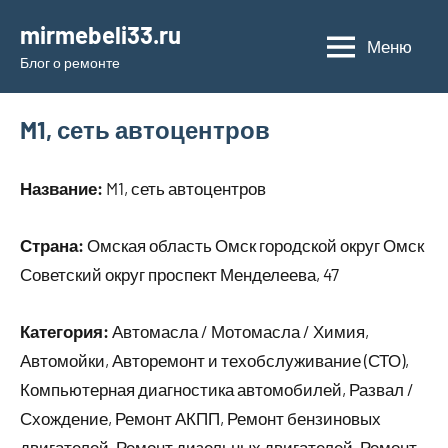
Перейти
mirmebeli33.ru
к
Меню
Блог о ремонте
содержимому
M1, сеть автоцентров
Название:
M1, сеть автоцентров
Страна:
Омская область Омск городской округ Омск
Советский округ проспект Менделеева, 47
Категория:
Автомасла / Мотомасла / Химия,
Автомойки, Авторемонт и техобслуживание (СТО),
Компьютерная диагностика автомобилей, Развал /
Схождение, Ремонт АКПП, Ремонт бензиновых
двигателей, Ремонт дизельных двигателей, Ремонт