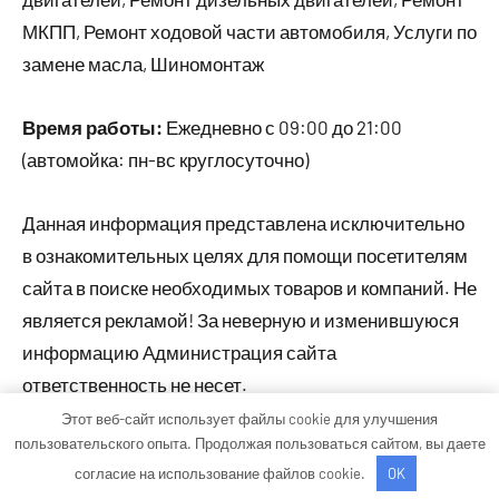
МКПП, Ремонт ходовой части автомобиля, Услуги по
замене масла, Шиномонтаж
Время работы:
Ежедневно с 09:00 до 21:00
(автомойка: пн-вс круглосуточно)
Данная информация представлена исключительно
в ознакомительных целях для помощи посетителям
сайта в поиске необходимых товаров и компаний. Не
является рекламой! За неверную и изменившуюся
информацию Администрация сайта
ответственность не несет.
Этот веб-сайт использует файлы cookie для улучшения
пользовательского опыта. Продолжая пользоваться сайтом, вы даете
Тема WordPress: Occasio от ThemeZee.
согласие на использование файлов cookie.
OK