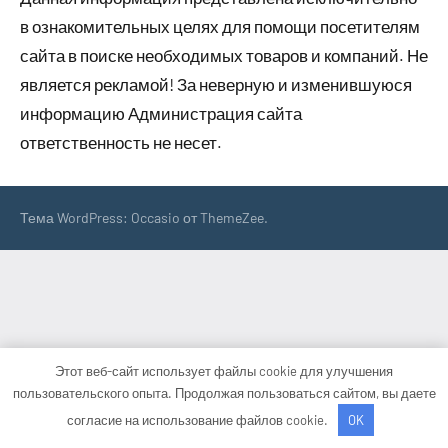
в ознакомительных целях для помощи посетителям
сайта в поиске необходимых товаров и компаний. Не
является рекламой! За неверную и изменившуюся
информацию Администрация сайта
ответственность не несет.
Тема WordPress: Occasio от ThemeZee.
Этот веб-сайт использует файлы cookie для улучшения
пользовательского опыта. Продолжая пользоваться сайтом, вы даете
согласие на использование файлов cookie.
OK