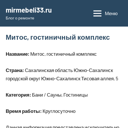
Перейти
mirmebeli33.ru
к
Меню
Блог о ремонте
содержимому
Митос, гостиничный комплекс
Название:
Митос, гостиничный комплекс
Страна:
Сахалинская область Южно-Сахалинск
городской округ Южно-Сахалинск Тисовая аллея, 5
Категория:
Бани / Сауны, Гостиницы
Время работы:
Круглосуточно
Данная информация представлена исключительно