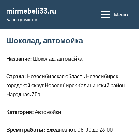
Перейти
mirmebeli33.ru
к
Меню
Блог о ремонте
содержимому
Шоколад, автомойка
Название:
Шоколад, автомойка
Страна:
Новосибирская область Новосибирск
городской округ Новосибирск Калининский район
Народная, 35а
Категория:
Автомойки
Время работы:
Ежедневно с 08:00 до 23:00