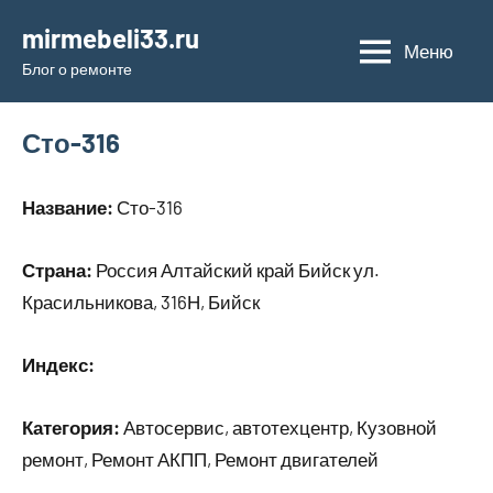
Перейти
mirmebeli33.ru
к
Меню
Блог о ремонте
содержимому
Сто-316
Название:
Сто-316
Страна:
Россия Алтайский край Бийск ул.
Красильникова, 316Н, Бийск
Индекс:
Категория:
Автосервис, автотехцентр, Кузовной
ремонт, Ремонт АКПП, Ремонт двигателей