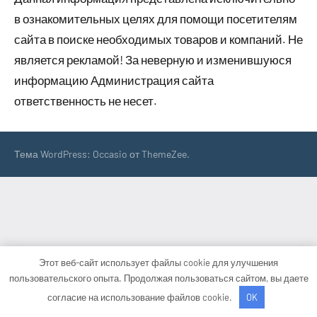
в ознакомительных целях для помощи посетителям
сайта в поиске необходимых товаров и компаний. Не
является рекламой! За неверную и изменившуюся
информацию Администрация сайта
ответственность не несет.
Тема WordPress: Occasio от ThemeZee.
Этот веб-сайт использует файлы cookie для улучшения
пользовательского опыта. Продолжая пользоваться сайтом, вы даете
согласие на использование файлов cookie.
OK