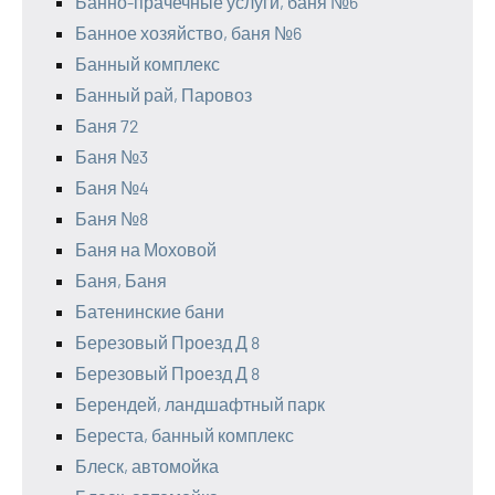
Банно-прачечные услуги, баня №6
Банное хозяйство, баня №6
Банный комплекс
Банный рай, Паровоз
Баня 72
Баня №3
Баня №4
Баня №8
Баня на Моховой
Баня, Баня
Батенинские бани
Березовый Проезд Д 8
Березовый Проезд Д 8
Берендей, ландшафтный парк
Береста, банный комплекс
Блеск, автомойка