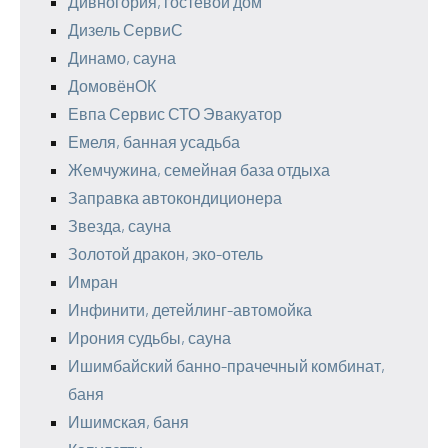
Дивногория, гостевой дом
Дизель СервиС
Динамо, сауна
ДомовёнОК
Евпа Сервис СТО Эвакуатор
Емеля, банная усадьба
Жемчужина, семейная база отдыха
Заправка автокондиционера
Звезда, сауна
Золотой дракон, эко-отель
Имран
Инфинити, детейлинг-автомойка
Ирония судьбы, сауна
Ишимбайский банно-прачечный комбинат,
баня
Ишимская, баня