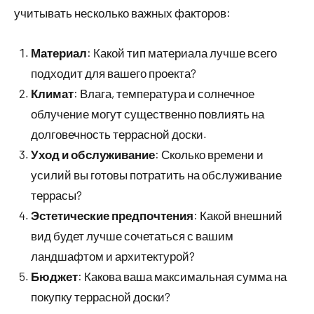
учитывать несколько важных факторов:
Материал
: Какой тип материала лучше всего
подходит для вашего проекта?
Климат
: Влага, температура и солнечное
облучение могут существенно повлиять на
долговечность террасной доски.
Уход и обслуживание
: Сколько времени и
усилий вы готовы потратить на обслуживание
террасы?
Эстетические предпочтения
: Какой внешний
вид будет лучше сочетаться с вашим
ландшафтом и архитектурой?
Бюджет
: Какова ваша максимальная сумма на
покупку террасной доски?