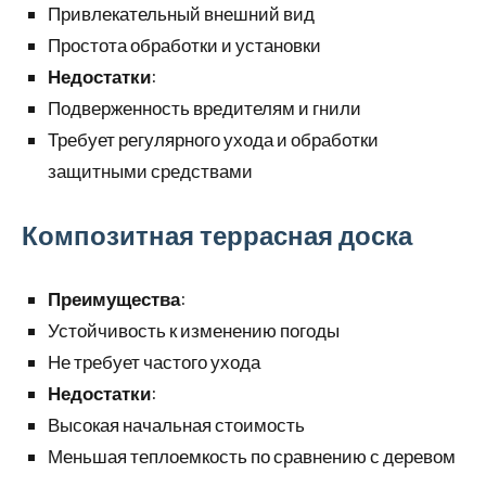
Привлекательный внешний вид
Простота обработки и установки
Недостатки
:
Подверженность вредителям и гнили
Требует регулярного ухода и обработки
защитными средствами
Композитная террасная доска
Преимущества
:
Устойчивость к изменению погоды
Не требует частого ухода
Недостатки
:
Высокая начальная стоимость
Меньшая теплоемкость по сравнению с деревом