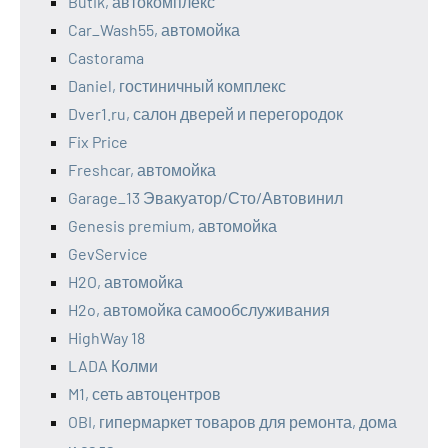
Butik, автокомплекс
Car_Wash55, автомойка
Castorama
Daniel, гостиничный комплекс
Dver1.ru, салон дверей и перегородок
Fix Price
Freshcar, автомойка
Garage_13 Эвакуатор/Сто/Автовинил
Genesis premium, автомойка
GevService
H2O, автомойка
H2o, автомойка самообслуживания
HighWay 18
LADA Колми
M1, сеть автоцентров
OBI, гипермаркет товаров для ремонта, дома