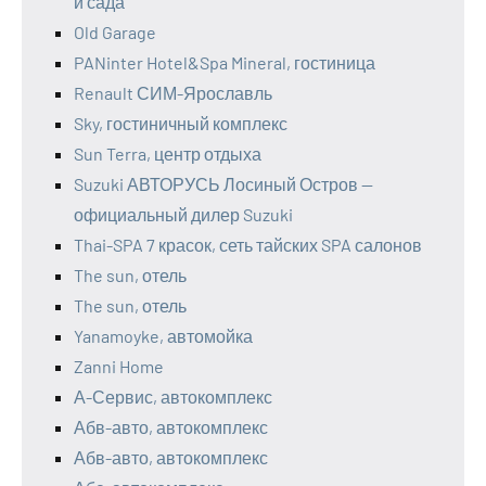
и сада
Old Garage
PANinter Hotel&Spa Mineral, гостиница
Renault СИМ-Ярославль
Sky, гостиничный комплекс
Sun Terra, центр отдыха
Suzuki АВТОРУСЬ Лосиный Остров —
официальный дилер Suzuki
Thai-SPA 7 красок, сеть тайских SPA салонов
The sun, отель
The sun, отель
Yanamoyke, автомойка
Zanni Home
А-Сервис, автокомплекс
Абв-авто, автокомплекс
Абв-авто, автокомплекс