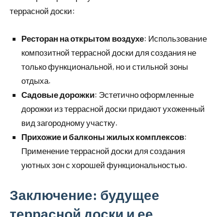
террасной доски:
Ресторан на открытом воздухе
: Использование
композитной террасной доски для создания не
только функциональной, но и стильной зоны
отдыха.
Садовые дорожки
: Эстетично оформленные
дорожки из террасной доски придают ухоженный
вид загородному участку.
Прихожие и балконы жилых комплексов
:
Применение террасной доски для создания
уютных зон с хорошей функциональностью.
Заключение: будущее
террасной доски и ее