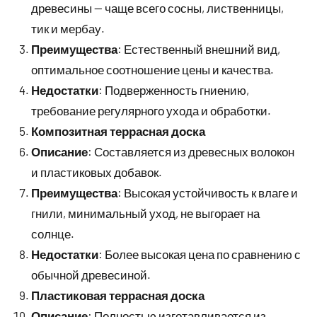
древесины — чаще всего сосны, лиственницы,
тик и мербау.
Преимущества
: Естественный внешний вид,
оптимальное соотношение цены и качества.
Недостатки
: Подверженность гниению,
требование регулярного ухода и обработки.
Композитная террасная доска
Описание
: Составляется из древесных волокон
и пластиковых добавок.
Преимущества
: Высокая устойчивость к влаге и
гнили, минимальный уход, не выгорает на
солнце.
Недостатки
: Более высокая цена по сравнению с
обычной древесиной.
Пластиковая террасная доска
Описание
: Полностью изготавливается из