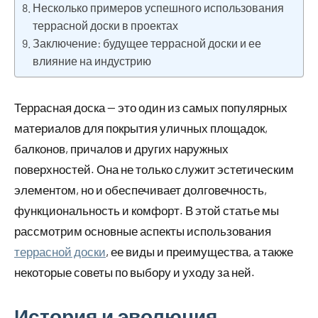
Несколько примеров успешного использования
террасной доски в проектах
Заключение: будущее террасной доски и ее
влияние на индустрию
Террасная доска — это один из самых популярных
материалов для покрытия уличных площадок,
балконов, причалов и других наружных
поверхностей. Она не только служит эстетическим
элементом, но и обеспечивает долговечность,
функциональность и комфорт. В этой статье мы
рассмотрим основные аспекты использования
террасной доски
, ее виды и преимущества, а также
некоторые советы по выбору и уходу за ней.
История и эволюция