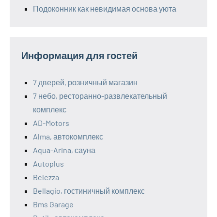
Подоконник как невидимая основа уюта
Информация для гостей
7 дверей, розничный магазин
7 небо, ресторанно-развлекательный
комплекс
AD-Motors
Alma, автокомплекс
Aqua-Arina, сауна
Autoplus
Belezza
Bellagio, гостиничный комплекс
Bms Garage