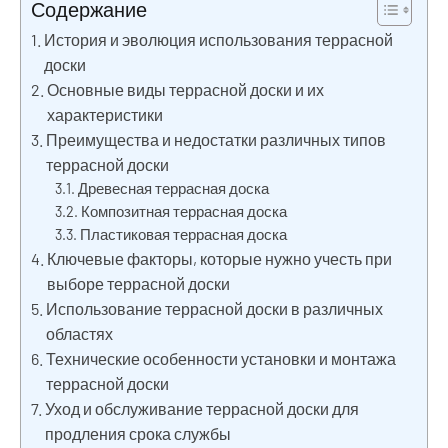
советы в
Содержание
2024
ремонте и
История и эволюция использования террасной
материалах
доски
Основные виды террасной доски и их
характеристики
Преимущества и недостатки различных типов
террасной доски
Древесная террасная доска
Композитная террасная доска
Пластиковая террасная доска
Ключевые факторы, которые нужно учесть при
выборе террасной доски
Использование террасной доски в различных
областях
Технические особенности установки и монтажа
террасной доски
Уход и обслуживание террасной доски для
продления срока службы