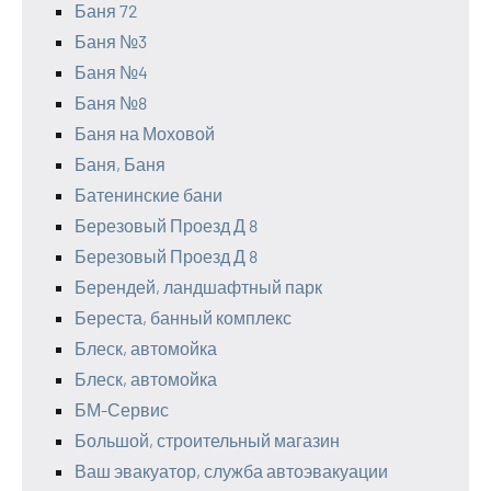
Баня 72
Баня №3
Баня №4
Баня №8
Баня на Моховой
Баня, Баня
Батенинские бани
Березовый Проезд Д 8
Березовый Проезд Д 8
Берендей, ландшафтный парк
Береста, банный комплекс
Блеск, автомойка
Блеск, автомойка
БМ-Сервис
Большой, строительный магазин
Ваш эвакуатор, служба автоэвакуации