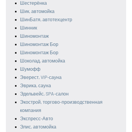
Шестерёнка
Шик, автомойка
ШинБатя, автотехцентр
Шинник
Шиномонтаж
Шиномонтаж Бор
Шиномонтаж Бор
Шоколад, автомойка
Шумофф
Эверест, VIP-сауна
Эврика, сауна
Эдельвейс, SPA-салон
Экострой, торгово-производственная
компания
Экспресс-Авто
Элис, автомойка