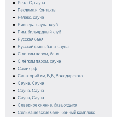
Реал-С, сауна
Реклама и Контакты
Релакс, сауна
Ривьера, сауна-клуб
Рим, бильярдный клуб
Русская баня
Русский финн, баня-сауна
С легким паром, баня
С лёгким паром, сауна
Самик.рф
Санаторий им. В.В. Володарского
Сауна, Сауна
Сауна, Сауна
Сауна, Сауна
Северное сияние, база отдыха
Сельмашевские бани, банный комплекс