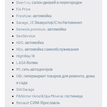
Dver1.ru, салон дверей и перегородок
Fix Price
Freshcar, автомойка
Garage_13 Эвакуатор/Сто/Автовинил
Genesis premium, автомойка
GevService
H2O, автомойка
H2o, автомойка самообслуживания
HighWay 18
LADA Колми
M1, сеть автоцентров
OBI, гипермаркет товаров для ремонта, дома
и сада
Old Garage
PANinter Hotel&Spa Mineral, гостиница
Renault СИМ-Ярославль