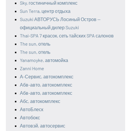
Sky, гостиничный комплекс
Sun Terra, центр отдыха
Suzuki АВТОРУСЬ Лосиный Остров —
официальный дилер Suzuki
Thai-SPA 7 красок, сеть тайских SPA салонов
The sun, отель
The sun, отель
Yanamoyke, автомойка
Zanni Home
А-Сервис, автокомплекс
Абв-авто, автокомплекс
Абв-авто, автокомплекс
Абс, автокомплекс
АвтоБлеск
Автобокс
Автовэй, автосервис