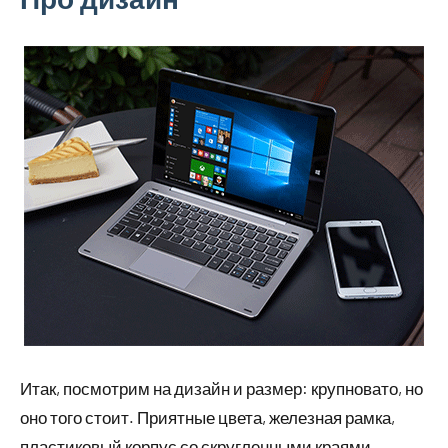
Итак, посмотрим на дизайн и размер: крупновато, но
оно того стоит. Приятные цвета, железная рамка,
пластиковый корпус со скругленными краями,