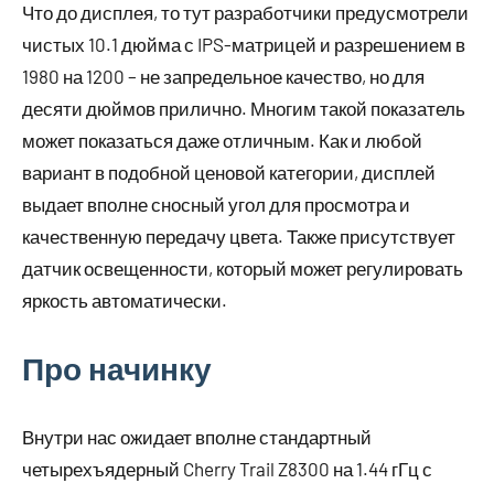
Что до дисплея, то тут разработчики предусмотрели
чистых 10.1 дюйма с IPS-матрицей и разрешением в
1980 на 1200 – не запредельное качество, но для
десяти дюймов прилично. Многим такой показатель
может показаться даже отличным. Как и любой
вариант в подобной ценовой категории, дисплей
выдает вполне сносный угол для просмотра и
качественную передачу цвета. Также присутствует
датчик освещенности, который может регулировать
яркость автоматически.
Про начинку
Внутри нас ожидает вполне стандартный
четырехъядерный Cherry Trail Z8300 на 1.44 гГц с