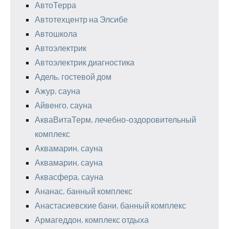
АвтоТерра
Автотехцентр на Элсибе
Автошкола
Автоэлектрик
Автоэлектрик диагностика
Адель, гостевой дом
Ажур, сауна
Айвенго, сауна
АкваВитаТерм, лечебно-оздоровительный
комплекс
Аквамарин, сауна
Аквамарин, сауна
Аквасфера, сауна
Ананас, банный комплекс
Анастасиевские бани, банный комплекс
Армагеддон, комплекс отдыха