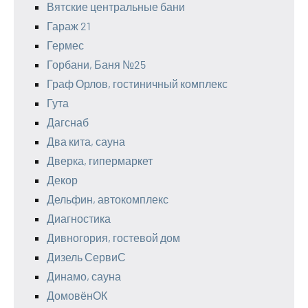
Вятские центральные бани
Гараж 21
Гермес
Горбани, Баня №25
Граф Орлов, гостиничный комплекс
Гута
Дагснаб
Два кита, сауна
Дверка, гипермаркет
Декор
Дельфин, автокомплекс
Диагностика
Дивногория, гостевой дом
Дизель СервиС
Динамо, сауна
ДомовёнОК