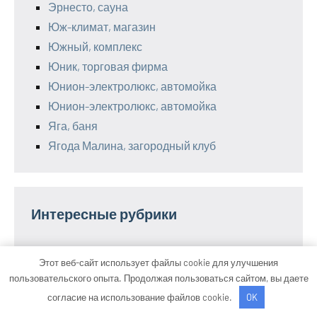
Эрнесто, сауна
Юж-климат, магазин
Южный, комплекс
Юник, торговая фирма
Юнион-электролюкс, автомойка
Юнион-электролюкс, автомойка
Яга, баня
Ягода Малина, загородный клуб
Интересные рубрики
Дельные советы в ремонте и материалах
Этот веб-сайт использует файлы cookie для улучшения
Дизайн для дома и квартиры
пользовательского опыта. Продолжая пользоваться сайтом, вы даете
О бизнесе и финансах
согласие на использование файлов cookie.
OK
Полезное питание