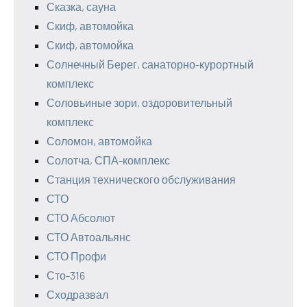
Сказка, сауна
Скиф, автомойка
Скиф, автомойка
Солнечный Берег, санаторно-курортный
комплекс
Соловьиные зори, оздоровительный
комплекс
Соломон, автомойка
Солотча, СПА-комплекс
Станция технического обслуживания
СТО
СТО Абсолют
СТО Автоальянс
СТО Профи
Сто-316
Сходразвал