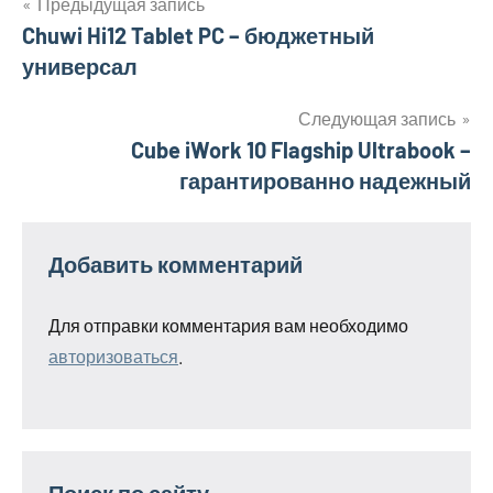
Предыдущая запись
Навигация
Chuwi Hi12 Tablet PC – бюджетный
универсал
по
записям
Следующая запись
Cube iWork 10 Flagship Ultrabook –
гарантированно надежный
Добавить комментарий
Для отправки комментария вам необходимо
авторизоваться
.