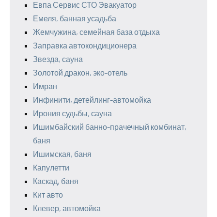
Евпа Сервис СТО Эвакуатор
Емеля, банная усадьба
Жемчужина, семейная база отдыха
Заправка автокондиционера
Звезда, сауна
Золотой дракон, эко-отель
Имран
Инфинити, детейлинг-автомойка
Ирония судьбы, сауна
Ишимбайский банно-прачечный комбинат,
баня
Ишимская, баня
Капулетти
Каскад, баня
Кит авто
Клевер, автомойка