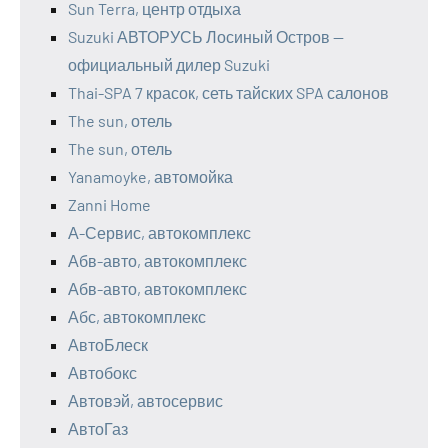
Sun Terra, центр отдыха
Suzuki АВТОРУСЬ Лосиный Остров —
официальный дилер Suzuki
Thai-SPA 7 красок, сеть тайских SPA салонов
The sun, отель
The sun, отель
Yanamoyke, автомойка
Zanni Home
А-Сервис, автокомплекс
Абв-авто, автокомплекс
Абв-авто, автокомплекс
Абс, автокомплекс
АвтоБлеск
Автобокс
Автовэй, автосервис
АвтоГаз