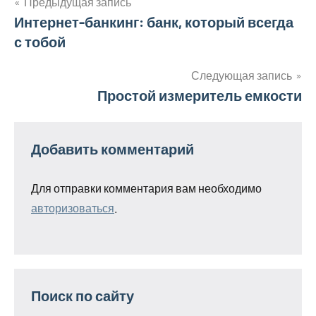
Предыдущая запись
Навигация
Интернет-банкинг: банк, который всегда
с тобой
по
записям
Следующая запись
Простой измеритель емкости
Добавить комментарий
Для отправки комментария вам необходимо
авторизоваться
.
Поиск по сайту