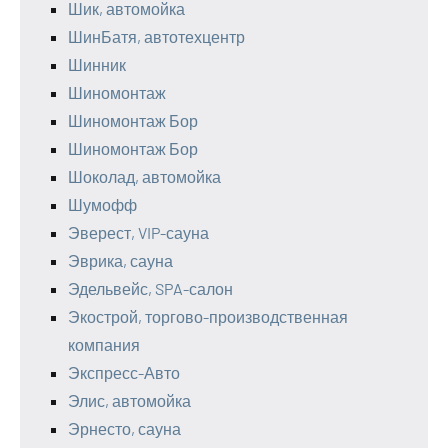
Шик, автомойка
ШинБатя, автотехцентр
Шинник
Шиномонтаж
Шиномонтаж Бор
Шиномонтаж Бор
Шоколад, автомойка
Шумофф
Эверест, VIP-сауна
Эврика, сауна
Эдельвейс, SPA-салон
Экострой, торгово-производственная
компания
Экспресс-Авто
Элис, автомойка
Эрнесто, сауна