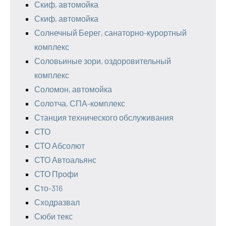
Скиф, автомойка
Скиф, автомойка
Солнечный Берег, санаторно-курортный
комплекс
Соловьиные зори, оздоровительный
комплекс
Соломон, автомойка
Солотча, СПА-комплекс
Станция технического обслуживания
СТО
СТО Абсолют
СТО Автоальянс
СТО Профи
Сто-316
Сходразвал
Сюби текс