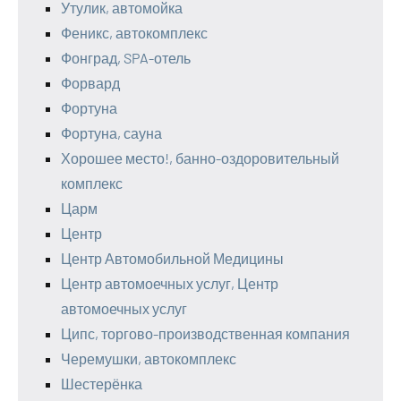
Утулик, автомойка
Феникс, автокомплекс
Фонград, SPA-отель
Форвард
Фортуна
Фортуна, сауна
Хорошее место!, банно-оздоровительный
комплекс
Царм
Центр
Центр Автомобильной Медицины
Центр автомоечных услуг, Центр
автомоечных услуг
Ципс, торгово-производственная компания
Черемушки, автокомплекс
Шестерёнка