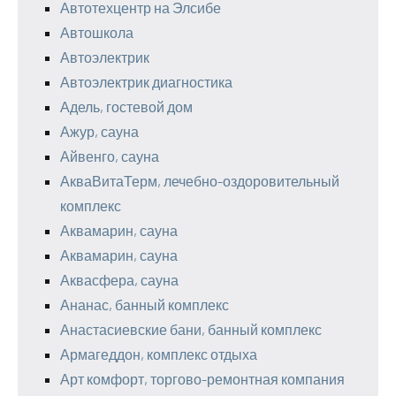
Автотехцентр на Элсибе
Автошкола
Автоэлектрик
Автоэлектрик диагностика
Адель, гостевой дом
Ажур, сауна
Айвенго, сауна
АкваВитаТерм, лечебно-оздоровительный
комплекс
Аквамарин, сауна
Аквамарин, сауна
Аквасфера, сауна
Ананас, банный комплекс
Анастасиевские бани, банный комплекс
Армагеддон, комплекс отдыха
Арт комфорт, торгово-ремонтная компания