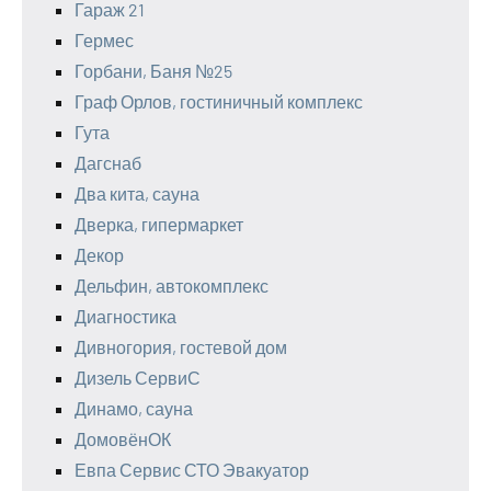
Гараж 21
Гермес
Горбани, Баня №25
Граф Орлов, гостиничный комплекс
Гута
Дагснаб
Два кита, сауна
Дверка, гипермаркет
Декор
Дельфин, автокомплекс
Диагностика
Дивногория, гостевой дом
Дизель СервиС
Динамо, сауна
ДомовёнОК
Евпа Сервис СТО Эвакуатор