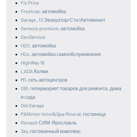
Fix Price
Freshcar, автомойка
Garage_13 Эвакуатор/Сто/Автовинил
Genesis premium, автомойка
GevService
H2O, автомойка
H2o, автомойка самообслуживания
HighWay 18
LADA Колми
M1, сеть автоцентров
OBI, гипермаркет товаров для ремонта, дома
и сада
Old Garage
PANinter Hotel&Spa Mineral, гостиница
Renault СИМ-Ярославль
Sky, гостиничный комплекс