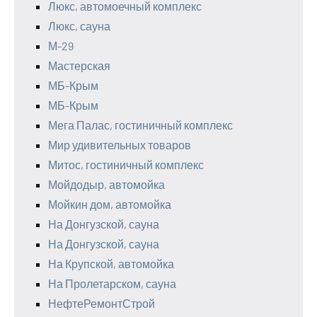
Люкс, автомоечный комплекс
Люкс, сауна
М-29
Мастерская
МБ-Крым
МБ-Крым
Мега Палас, гостиничный комплекс
Мир удивительных товаров
Митос, гостиничный комплекс
Мойдодыр, автомойка
Мойкин дом, автомойка
На Донгузской, сауна
На Донгузской, сауна
На Крупской, автомойка
На Пролетарском, сауна
НефтеРемонтСтрой