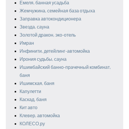
Емеля, банная усадьба
Жемчужина, семейная база отдыха
Заправка автокондиционера
Звезда, сауна
Золотой дракон, эко-отель
Имран
Инфинити, детейлинг-автомойка
Ирония судьбы, сауна
Ишимбайский банно-прачечный комбинат,
баня
Ишимская, баня
Капулетти
Каскад, баня
Кит авто
Клевер, автомойка
КОЛЕСО.ру