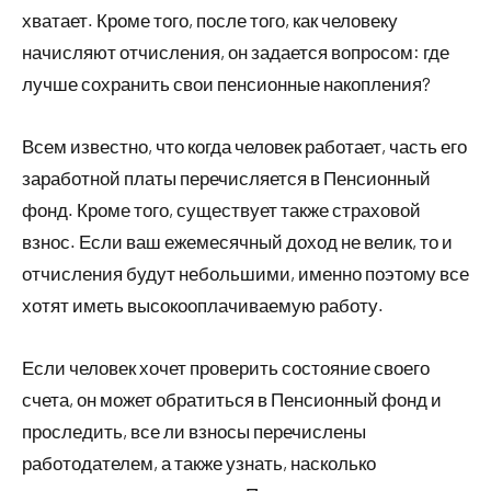
хватает. Кроме того, после того, как человеку
начисляют отчисления, он задается вопросом: где
лучше сохранить свои пенсионные накопления?
Всем известно, что когда человек работает, часть его
заработной платы перечисляется в Пенсионный
фонд. Кроме того, существует также страховой
взнос. Если ваш ежемесячный доход не велик, то и
отчисления будут небольшими, именно поэтому все
хотят иметь высокооплачиваемую работу.
Если человек хочет проверить состояние своего
счета, он может обратиться в Пенсионный фонд и
проследить, все ли взносы перечислены
работодателем, а также узнать, насколько