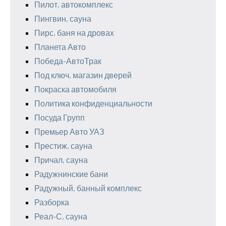
Пилот, автокомплекс
Пингвин, сауна
Пирс, баня на дровах
Планета Авто
Победа-АвтоТрак
Под ключ, магазин дверей
Покраска автомобиля
Политика конфиденциальности
Посуда Групп
Премьер Авто УАЗ
Престиж, сауна
Причал, сауна
Радужнинские бани
Радужный, банный комплекс
Разборка
Реал-С, сауна