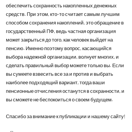
обеспечить сохранность накопленных денежных
средств. При этом, кто-то считает самым лучшим
способом сохранения накоплений, это обращение в
государственный ПФ, ведь частная организация
может закрыться до того, как человек выйдет на
пенсию. Именно поэтому вопрос, касающийся
выбора надежной организации, волнует многих, и
сделать правильный выбор можете только вы. Если
вы сумеете взвесить все за и против и выбрать
наиболее подходящий вариант, тогда ваши
пенсионные отчисления останутся в сохранности, и
вы сможете не беспокоиться о своем будущем.
Спасибо за внимание к публикации и нашему сайту!