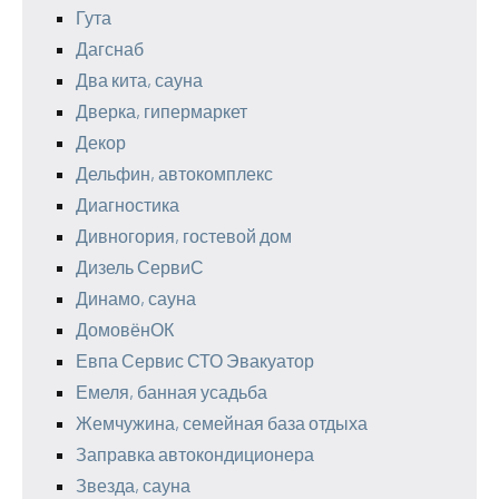
Гута
Дагснаб
Два кита, сауна
Дверка, гипермаркет
Декор
Дельфин, автокомплекс
Диагностика
Дивногория, гостевой дом
Дизель СервиС
Динамо, сауна
ДомовёнОК
Евпа Сервис СТО Эвакуатор
Емеля, банная усадьба
Жемчужина, семейная база отдыха
Заправка автокондиционера
Звезда, сауна