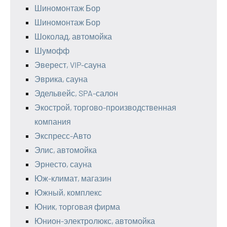
Шиномонтаж Бор
Шиномонтаж Бор
Шоколад, автомойка
Шумофф
Эверест, VIP-сауна
Эврика, сауна
Эдельвейс, SPA-салон
Экострой, торгово-производственная
компания
Экспресс-Авто
Элис, автомойка
Эрнесто, сауна
Юж-климат, магазин
Южный, комплекс
Юник, торговая фирма
Юнион-электролюкс, автомойка