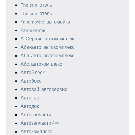
The sun, отель
The sun, отель
Yanamoyke, автомойка
Zanni Home
А-Сервис, автокомплекс
Абв-авто, автокомплекс
Абв-авто, автокомплекс
Абс, автокомплекс
АвтоБлеск
Автобокс
Автовэй, автосервис
АвтоГаз
Автодок
Автозапчасти
Автозапчасти 4×4
Автокомплекс