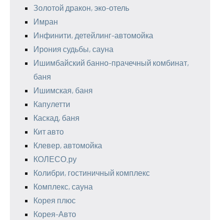
Золотой дракон, эко-отель
Имран
Инфинити, детейлинг-автомойка
Ирония судьбы, сауна
Ишимбайский банно-прачечный комбинат,
баня
Ишимская, баня
Капулетти
Каскад, баня
Кит авто
Клевер, автомойка
КОЛЕСО.ру
Колибри, гостиничный комплекс
Комплекс, сауна
Корея плюс
Корея-Авто