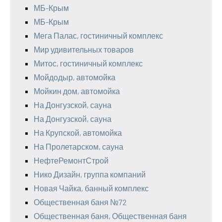
МБ-Крым
МБ-Крым
Мега Палас, гостиничный комплекс
Мир удивительных товаров
Митос, гостиничный комплекс
Мойдодыр, автомойка
Мойкин дом, автомойка
На Донгузской, сауна
На Донгузской, сауна
На Крупской, автомойка
На Пролетарском, сауна
НефтеРемонтСтрой
Нико Дизайн, группа компаний
Новая Чайка, банный комплекс
Общественная баня №72
Общественная баня, Общественная баня