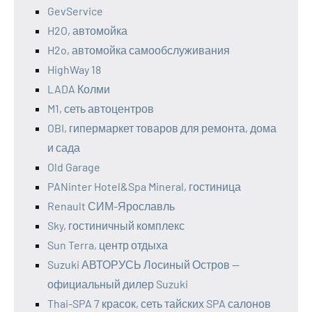
GevService
H2O, автомойка
H2o, автомойка самообслуживания
HighWay 18
LADA Колми
M1, сеть автоцентров
OBI, гипермаркет товаров для ремонта, дома
и сада
Old Garage
PANinter Hotel&Spa Mineral, гостиница
Renault СИМ-Ярославль
Sky, гостиничный комплекс
Sun Terra, центр отдыха
Suzuki АВТОРУСЬ Лосиный Остров —
официальный дилер Suzuki
Thai-SPA 7 красок, сеть тайских SPA салонов