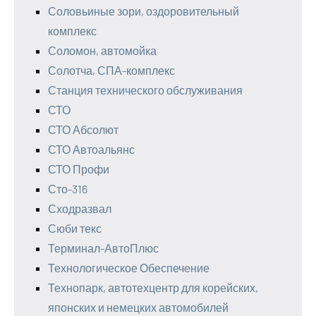
Соловьиные зори, оздоровительный
комплекс
Соломон, автомойка
Солотча, СПА-комплекс
Станция технического обслуживания
СТО
СТО Абсолют
СТО Автоальянс
СТО Профи
Сто-316
Сходразвал
Сюби текс
Терминал-АвтоПлюс
Технологическое Обеспечение
Технопарк, автотехцентр для корейских,
японских и немецких автомобилей