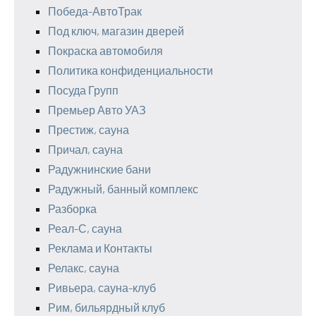
Победа-АвтоТрак
Под ключ, магазин дверей
Покраска автомобиля
Политика конфиденциальности
Посуда Групп
Премьер Авто УАЗ
Престиж, сауна
Причал, сауна
Радужнинские бани
Радужный, банный комплекс
Разборка
Реал-С, сауна
Реклама и Контакты
Релакс, сауна
Ривьера, сауна-клуб
Рим, бильярдный клуб