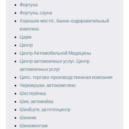
Фортуна
Фортуна, сауна
Хорошее место!, банно-оздоровительный
комплекс
Царм
Центр
Центр Автомобильной Медицины
Центр автомоечных услуг, Центр
автомоечных услуг
Ципс, торгово-производственная компания
Черемушки, автокомплекс
Шестерёнка
Шик, автомойка
ШинБатя, автотехцентр
Шинник
Шиномонтаж