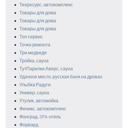
Техресурс, автокомплекс
Товары для дома
Товары для дома
Товары для дома
Топ сервис
Точка ремонта
Три медведя
Тройка, сауна
ТутПарилки Аверс, сауна
Удачное место, русская баня на дровах
Улыбка Радуги
Универ, сауна
Утулик, автомойка
Феникс, автокомплекс
Фонград, SPA-отель
Форвард