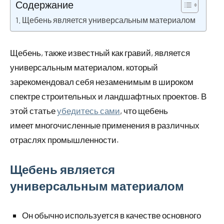
советы в
Содержание
2023
ремонте и
Щебень является универсальным материалом
материалах
Щебень, также известный как гравий, является
универсальным материалом, который
зарекомендовал себя незаменимым в широком
спектре строительных и ландшафтных проектов. В
этой статье
убедитесь сами
, что щебень
имеет многочисленные применения в различных
отраслях промышленности.
Щебень является
универсальным материалом
Он обычно используется в качестве основного