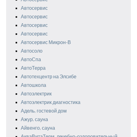
Автосервис
Автосервис
Автосервис
Автосервис
Автосервис Микрон-В
Автосоло
АвтоСпа
АвтоТерра
Автотехцентр на Элсибе
Автошкола
Автоэлектрик
Автоэлектрик диагностика
Адель, гостевой дом
Ажур, сауна
Айвенго, сауна
АкваВитаТерм, лечебно-оздоровительный