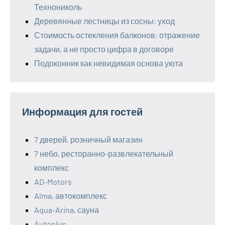
Технониколь
Деревянные лестницы из сосны: уход
Стоимость остекления балконов: отражение
задачи, а не просто цифра в договоре
Подоконник как невидимая основа уюта
Информация для гостей
7 дверей, розничный магазин
7 небо, ресторанно-развлекательный
комплекс
AD-Motors
Alma, автокомплекс
Aqua-Arina, сауна
Autoplus