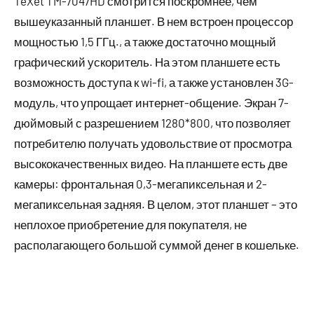
TeXet TM-7047HD смотрится поскромнее, чем
вышеуказанный планшет. В нем встроен процессор
мощностью 1,5 ГГц., а также достаточно мощный
графический ускоритель. На этом планшете есть
возможность доступа к wi-fi, а также установлен 3G-
модуль, что упрощает интернет-общение. Экран 7-
дюймовый с разрешением 1280*800, что позволяет
потребителю получать удовольствие от просмотра
высококачественных видео. На планшете есть две
камеры: фронтальная 0,3-мегапиксельная и 2-
мегапиксельная задняя. В целом, этот планшет – это
неплохое приобретение для покупателя, не
располагающего большой суммой денег в кошельке.