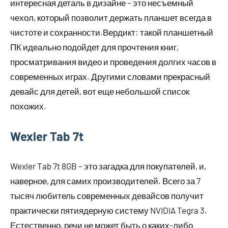
интересная деталь в дизайне – это несъемный
чехол, который позволит держать планшет всегда в
чистоте и сохранности.Вердикт: такой планшетный
ПК идеально подойдет для прочтения книг,
просматривания видео и проведения долгих часов в
современных играх. Другими словами прекрасный
девайс для детей, вот еще небольшой список
похожих.
Wexler Tab 7t
Wexler Tab 7t 8GB – это загадка для покупателей, и,
наверное, для самих производителей. Всего за 7
тысяч любитель современных девайсов получит
практически пятиядерную систему NVIDIA Tegra 3.
Естественно, речи не может быть о каких-либо