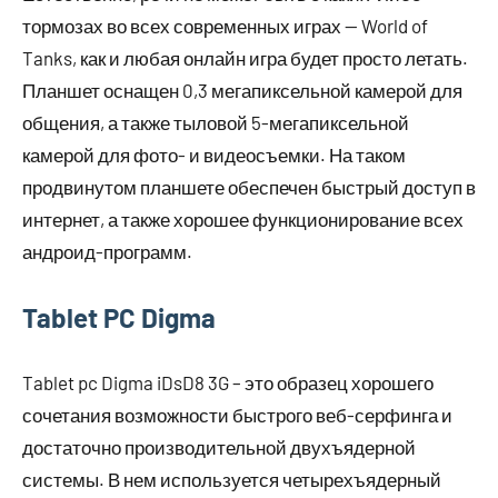
тормозах во всех современных играх — World of
Tanks, как и любая онлайн игра будет просто летать.
Планшет оснащен 0,3 мегапиксельной камерой для
общения, а также тыловой 5-мегапиксельной
камерой для фото- и видеосъемки. На таком
продвинутом планшете обеспечен быстрый доступ в
интернет, а также хорошее функционирование всех
андроид-программ.
Tablet PC Digma
Tablet pc Digma iDsD8 3G – это образец хорошего
сочетания возможности быстрого веб-серфинга и
достаточно производительной двухъядерной
системы. В нем используется четырехъядерный