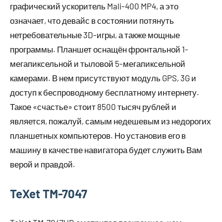
графический ускоритель Mali-400 MP4, а это
означает, что девайс в состоянии потянуть
нетребовательные 3D-игры, а также мощные
программы. Планшет оснащён фронтальной 1-
мегапиксельной и тыловой 5-мегапиксельной
камерами. В нем присутствуют модуль GPS, 3G и
доступ к беспроводному бесплатному интернету.
Такое «счастье» стоит 8500 тысяч рублей и
является, пожалуй, самым недешевым из недорогих
планшетных компьютеров. Но установив его в
машину в качестве навигатора будет служить Вам
верой и правдой.
TeXet TM-7047