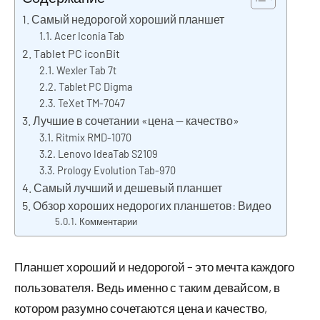
2023
Самый недорогой хороший планшет
Acer Iconia Tab
Tablet PC iconBit
Wexler Tab 7t
Tablet PC Digma
TeXet TM-7047
Лучшие в сочетании «цена — качество»
Ritmix RMD-1070
Lenovo IdeaTab S2109
Prology Evolution Tab-970
Самый лучший и дешевый планшет
Обзор хороших недорогих планшетов: Видео
Комментарии
Планшет хороший и недорогой – это мечта каждого
пользователя. Ведь именно с таким девайсом, в
котором разумно сочетаются цена и качество,