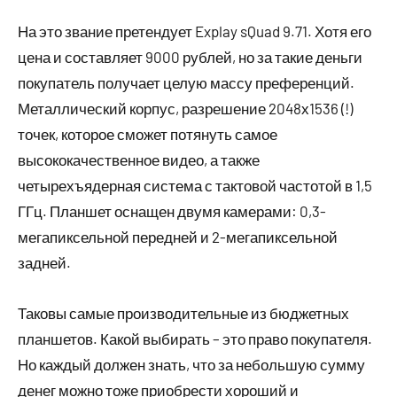
На это звание претендует Explay sQuad 9.71. Хотя его
цена и составляет 9000 рублей, но за такие деньги
покупатель получает целую массу преференций.
Металлический корпус, разрешение 2048х1536 (!)
точек, которое сможет потянуть самое
высококачественное видео, а также
четырехъядерная система с тактовой частотой в 1,5
ГГц. Планшет оснащен двумя камерами: 0,3-
мегапиксельной передней и 2-мегапиксельной
задней.
Таковы самые производительные из бюджетных
планшетов. Какой выбирать – это право покупателя.
Но каждый должен знать, что за небольшую сумму
денег можно тоже приобрести хороший и