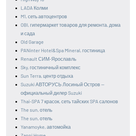
LADA Колми
M1, сеть автоцентров
OBI, гипермаркет товаров для ремонта, дома
и сада
Old Garage
PANinter Hotel&Spa Mineral, гостиница
Renault СИМ-Ярославль
Sky, гостиничный комплекс
Sun Terra, центр отдыха
Suzuki АВТОРУСЬ Лосиный Остров —
официальный дилер Suzuki
Thai-SPA 7 красок, сеть тайских SPA салонов
The sun, отель
The sun, отель
Yanamoyke, автомойка
Zanni Home