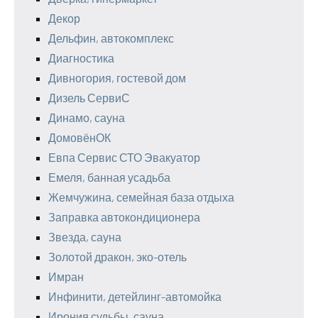
Декор
Дельфин, автокомплекс
Диагностика
Дивногория, гостевой дом
Дизель СервиС
Динамо, сауна
ДомовёнОК
Евпа Сервис СТО Эвакуатор
Емеля, банная усадьба
Жемчужина, семейная база отдыха
Заправка автокондиционера
Звезда, сауна
Золотой дракон, эко-отель
Имран
Инфинити, детейлинг-автомойка
Ирония судьбы, сауна