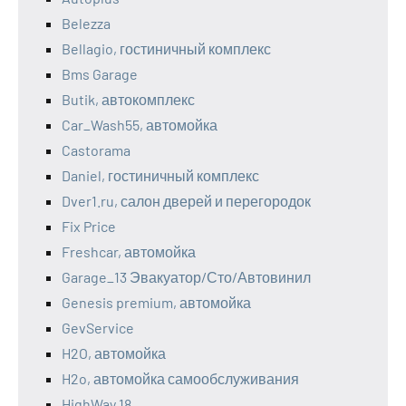
Belezza
Bellagio, гостиничный комплекс
Bms Garage
Butik, автокомплекс
Car_Wash55, автомойка
Castorama
Daniel, гостиничный комплекс
Dver1.ru, салон дверей и перегородок
Fix Price
Freshcar, автомойка
Garage_13 Эвакуатор/Сто/Автовинил
Genesis premium, автомойка
GevService
H2O, автомойка
H2o, автомойка самообслуживания
HighWay 18