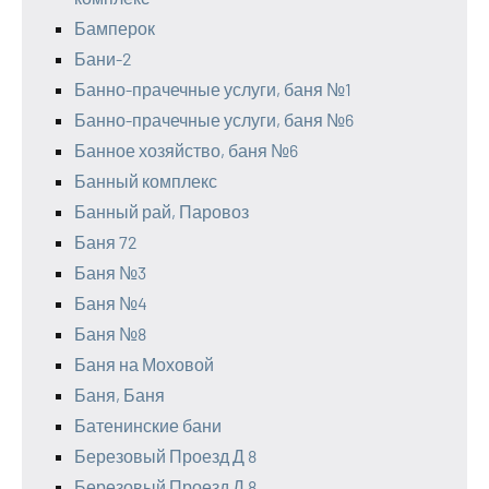
Бамперок
Бани-2
Банно-прачечные услуги, баня №1
Банно-прачечные услуги, баня №6
Банное хозяйство, баня №6
Банный комплекс
Банный рай, Паровоз
Баня 72
Баня №3
Баня №4
Баня №8
Баня на Моховой
Баня, Баня
Батенинские бани
Березовый Проезд Д 8
Березовый Проезд Д 8