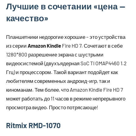
Лучшие в сочетании «цена —
качество»
Планшетники недорогие хорошие – это устройства
из серии
Amazon Kindle
Fire HD 7. Сочетают в себе
1280*800 разрешение экрана с шустрыми
видеосистемой (двухъядерная SoC TI OMAP4460 1.2
Ггц) и процессором. Такой вариант подойдет как
любителям современных андроид-игр, так и
киноманам. Тем более, что Amazon Kindle Fire HD 7
может работать до 11 часов в режиме непрерывного
просмотра видео. Просто потрясающе!
Ritmix RMD-1070