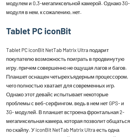
модулем и 0,3-мегапиксельной камерой. Однако 3G-
модуля в нем, к сожалению, нет.
Tablet PC iconBit
Tablet PC iconBit NetTab Matrix Ultra подарит
покупателю возможность поиграть в продвинутую
игру, причем совершенно не ощущая лагов и багов.
Планшет оснащен четырехъядерным процессором,
чего полностью хватает для современных игр.
Однако этот девайс испытывает некоторые
проблемы с веб-серфингом, ведь в нем нет GPS- и
3G- модулей. В планшет встроена фронтальная 2-
мегапиксельная камера, которая позволит общаться
по скайпу. У iconBit NetTab Matrix Ultra есть одна