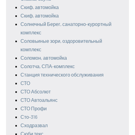
Скиф, автомойка
Скиф, автомойка
Солнечный Берег, санаторно-курортный
комплекс
Соловьиные зори, оздоровительный
комплекс
Соломон, автомойка
Солотча, СПА-комплекс
Станция технического обслуживания
СТО
СТО Абсолют
СТО Автоальянс
СТО Профи
Сто-316
Сходразвал
Сюби текс