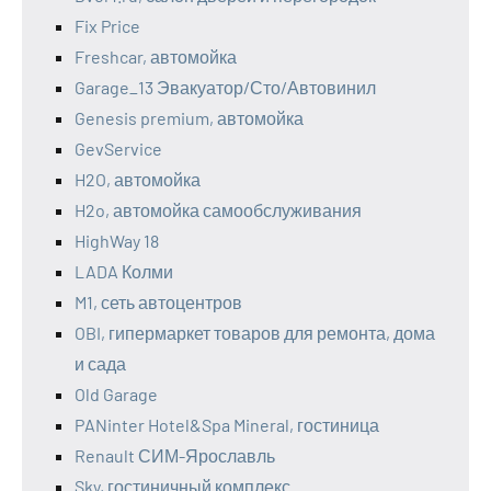
Fix Price
Freshcar, автомойка
Garage_13 Эвакуатор/Сто/Автовинил
Genesis premium, автомойка
GevService
H2O, автомойка
H2o, автомойка самообслуживания
HighWay 18
LADA Колми
M1, сеть автоцентров
OBI, гипермаркет товаров для ремонта, дома
и сада
Old Garage
PANinter Hotel&Spa Mineral, гостиница
Renault СИМ-Ярославль
Sky, гостиничный комплекс