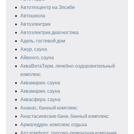
Автотехцентр на Элсибе
Автошкола
Автоэлектрик
Автоэлектрик диагностика
Адель, гостевой дом
Ажур, сауна
Айвенго, сауна
АкваВитаТерм, лечебно-оздоровительный
комплекс
Аквамарин, сауна
Аквамарин, сауна
Аквасфера, сауна
Ананас, банный комплекс
Анастасиевские бани, банный комплекс
Армагеддон, комплекс отдыха
Арт комфорт, торгово-ремонтная компания