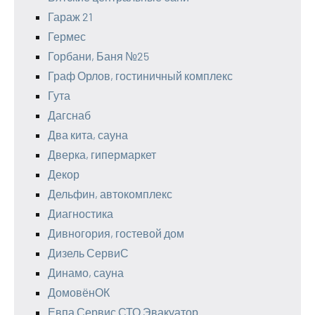
Гараж 21
Гермес
Горбани, Баня №25
Граф Орлов, гостиничный комплекс
Гута
Дагснаб
Два кита, сауна
Дверка, гипермаркет
Декор
Дельфин, автокомплекс
Диагностика
Дивногория, гостевой дом
Дизель СервиС
Динамо, сауна
ДомовёнОК
Евпа Сервис СТО Эвакуатор