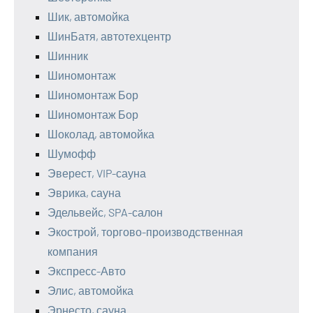
Шик, автомойка
ШинБатя, автотехцентр
Шинник
Шиномонтаж
Шиномонтаж Бор
Шиномонтаж Бор
Шоколад, автомойка
Шумофф
Эверест, VIP-сауна
Эврика, сауна
Эдельвейс, SPA-салон
Экострой, торгово-производственная
компания
Экспресс-Авто
Элис, автомойка
Эрнесто, сауна