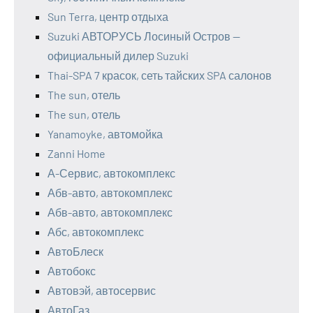
Sun Terra, центр отдыха
Suzuki АВТОРУСЬ Лосиный Остров —
официальный дилер Suzuki
Thai-SPA 7 красок, сеть тайских SPA салонов
The sun, отель
The sun, отель
Yanamoyke, автомойка
Zanni Home
А-Сервис, автокомплекс
Абв-авто, автокомплекс
Абв-авто, автокомплекс
Абс, автокомплекс
АвтоБлеск
Автобокс
Автовэй, автосервис
АвтоГаз