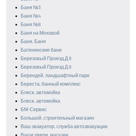
Баня №3
Баня №4
Баня №8
Баня на Моховой
Баня, Баня
Батенинские бани
Березовый Проезд Д 8
Березовый Проезд Д 8
Берендей, ландшафтный парк
Береста, банный комплекс
Блеск, автомойка
Блеск, автомойка
БМ-Сервис
Большой, строительный магазин
Ваш эвакуатор, служба автоэвакуации
Ваши двери, магазин