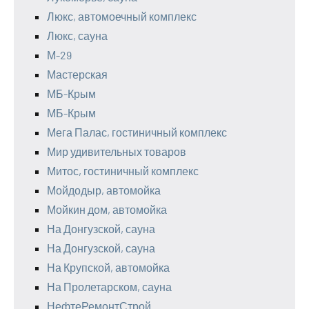
Люкс, автомоечный комплекс
Люкс, сауна
М-29
Мастерская
МБ-Крым
МБ-Крым
Мега Палас, гостиничный комплекс
Мир удивительных товаров
Митос, гостиничный комплекс
Мойдодыр, автомойка
Мойкин дом, автомойка
На Донгузской, сауна
На Донгузской, сауна
На Крупской, автомойка
На Пролетарском, сауна
НефтеРемонтСтрой