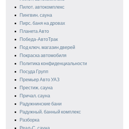
Пилот, автокомплекс
Пингвин, сауна
Пирс, баня на дровах
Планета Авто
Победа-АвтоТрак
Под ключ, магазин дверей
Покраска автомобиля
Политика конфиденциальности
Посуда Групп
Премьер Авто УАЗ
Престиж, сауна
Причал, сауна
Радужнинские бани
Радужный, банный комплекс
Разборка
Реал-С, сауна