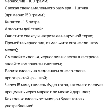
Чернослив – 100 грамм;
Свежая свекла маленького размера – 1 штука
(примерно 150 грамм);
Кипяток – 1,5 литра.
Алгоритм действий:
Очистите свеклу и натрите ее на крупной терке;
Промойте чернослив, измельчите его (не слишком
мелко);
Смешайте хлопья, чернослив и свеклу в кастрюле,
залейте компоненты кипятком;
Варите кисель на медленном огне со слегка
приоткрытой крышкой;
Через 15 минут кисель будет готов, затем его следует
процедить через марлю или мелкий дуршлаг;
Как только кисель остынет, он будет готов к
употреблению!