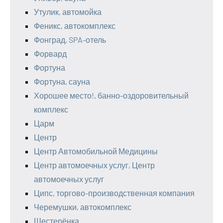
Утулик, автомойка
Феникс, автокомплекс
Фонград, SPA-отель
Форвард
Фортуна
Фортуна, сауна
Хорошее место!, банно-оздоровительный
комплекс
Царм
Центр
Центр Автомобильной Медицины
Центр автомоечных услуг, Центр
автомоечных услуг
Ципс, торгово-производственная компания
Черемушки, автокомплекс
Шестерёнка