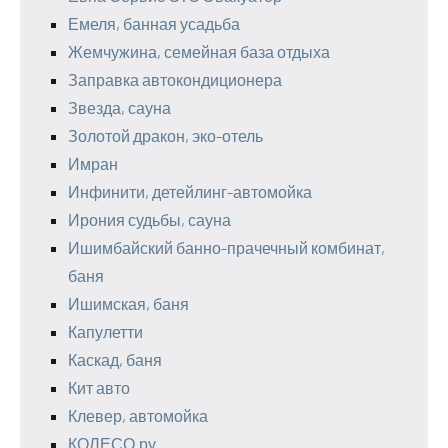
Емеля, банная усадьба
Жемчужина, семейная база отдыха
Заправка автокондиционера
Звезда, сауна
Золотой дракон, эко-отель
Имран
Инфинити, детейлинг-автомойка
Ирония судьбы, сауна
Ишимбайский банно-прачечный комбинат,
баня
Ишимская, баня
Капулетти
Каскад, баня
Кит авто
Клевер, автомойка
КОЛЕСО.ру