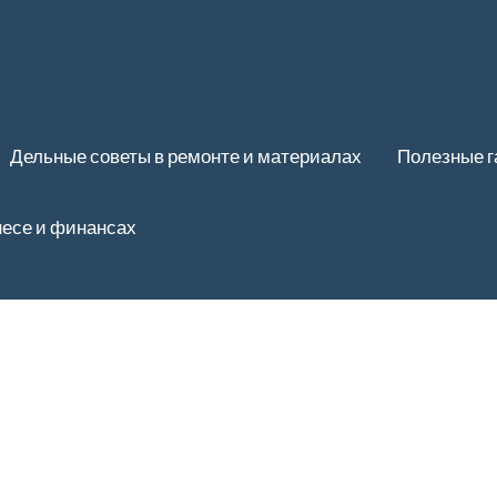
Дельные советы в ремонте и материалах
Полезные 
несе и финансах