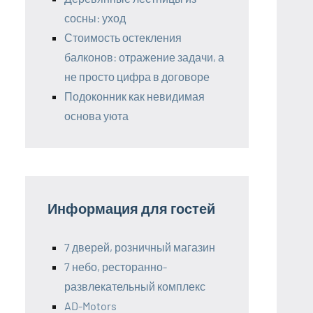
сосны: уход
Стоимость остекления
балконов: отражение задачи, а
не просто цифра в договоре
Подоконник как невидимая
основа уюта
Информация для гостей
7 дверей, розничный магазин
7 небо, ресторанно-
развлекательный комплекс
AD-Motors