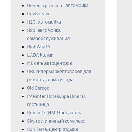
Genesis premium, автомойка
GevService
H2O, автомойка
H2o, автомойка
самообслуживания
HighWay 18
LADA Колми
M1, сеть автоцентров
OBI, гипермаркет товаров для
ремонта, дома и сада
Old Garage
PANinter Hotel&Spa Mineral,
гостиница
Renault СИМ-Ярославль
Sky, гостиничный комплекс
Sun Terra, центр отдыха