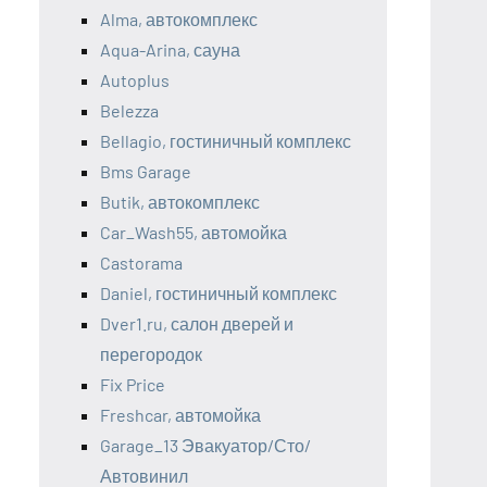
Alma, автокомплекс
Aqua-Arina, сауна
Autoplus
Belezza
Bellagio, гостиничный комплекс
Bms Garage
Butik, автокомплекс
Car_Wash55, автомойка
Castorama
Daniel, гостиничный комплекс
Dver1.ru, салон дверей и
перегородок
Fix Price
Freshcar, автомойка
Garage_13 Эвакуатор/Сто/
Автовинил