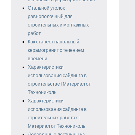
Стальной уголок
равнополочный для
строительных и монтажных
работ
Как стареет напольный
керамогранит с течением
времени
Характеристики
использования сайдинга в
строительстве | Материал от
Технониколь
Характеристики
использования сайдинга в
строительных работах |
Материал от Технониколь
Деревянные лестницы из