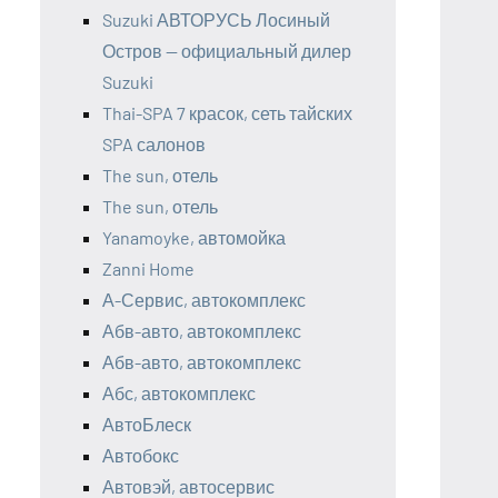
Suzuki АВТОРУСЬ Лосиный
Остров — официальный дилер
Suzuki
Thai-SPA 7 красок, сеть тайских
SPA салонов
The sun, отель
The sun, отель
Yanamoyke, автомойка
Zanni Home
А-Сервис, автокомплекс
Абв-авто, автокомплекс
Абв-авто, автокомплекс
Абс, автокомплекс
АвтоБлеск
Автобокс
Автовэй, автосервис