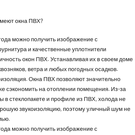
имеют окна ПВХ?
тода можно получить изображение с
фурнитура и качественные уплотнители
чность окон ПВХ. Устанавливая их в своем доме
квозняков, ветра и любых погодных осадков.
изоляция. Окна ПВХ позволяют значительно
кже сэкономить на отоплении помещения. Из-за
 в стеклопакете и профиле из ПВХ, холода не
орошую звукоизоляцию, поэтому уличный шум не
мью.
тода можно получить изображение с