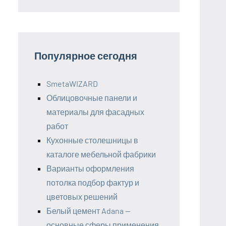
Популярное сегодня
SmetaWIZARD
Облицовочные панели и
материалы для фасадных
работ
Кухонные столешницы в
каталоге мебельной фабрики
Варианты оформления
потолка подбор фактур и
цветовых решений
Белый цемент Adana —
основные сферы применения