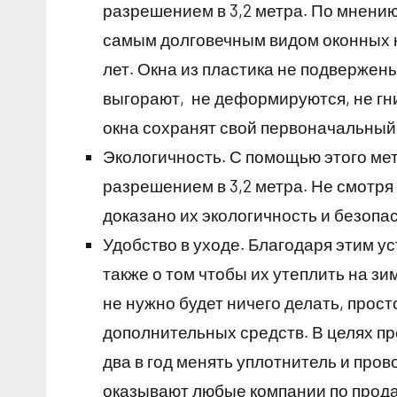
разрешением в 3,2 метра. По мнени
самым долговечным видом оконных ко
лет. Окна из пластика не подверже
выгорают, не деформируются, не гни
окна сохранят свой первоначальный 
Экологичность. С помощью этого ме
разрешением в 3,2 метра. Не смотря
доказано их экологичность и безопа
Удобство в уходе. Благодаря этим ус
также о том чтобы их утеплить на з
не нужно будет ничего делать, прост
дополнительных средств. В целях пр
два в год менять уплотнитель и про
оказывают любые компании по прода