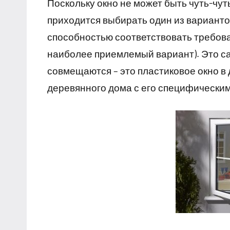
Поскольку окно не может быть чуть-чу
приходится выбирать один из вариантов
способностью соответствовать требова
наиболее приемлемый вариант). Это са
совмещаются – это пластиковое окно в
деревянного дома с его специфически