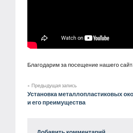
Благодарим за посещение нашего сайт
Предыдущая запись
Навигация
Установка металлопластиковых ок
и его преимущества
по
записям
Добавить комментарий