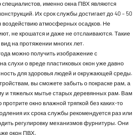
ю специалистов, именно окна ПВХ являются
нструкций. Их срок службы достигает до 40 – 50
ны воздействию атмосферных осадков. Не
ют, не крошатся и даже не отслаиваются. Такие
вид на протяжении многих лет.
тода можно получить изображение с
 на слухи о вреде пластиковых окон уже давно
сность для здоровья людей и окружающей среды.
тройствам, вы сможете забыть о покраске рам, а
иму и тяжелых мытье старых деревянных рам. Вам
о протрите окно влажной тряпкой без каких-то
одления их срока службы рекомендуется раз или
водить регулировку механизмов фурнитуры. Они
же окон ПВХ.