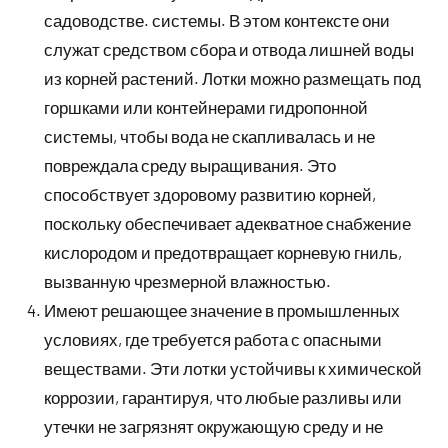
садоводстве. системы. В этом контексте они
служат средством сбора и отвода лишней воды
из корней растений. Лотки можно размещать под
горшками или контейнерами гидропонной
системы, чтобы вода не скапливалась и не
повреждала среду выращивания. Это
способствует здоровому развитию корней,
поскольку обеспечивает адекватное снабжение
кислородом и предотвращает корневую гниль,
вызванную чрезмерной влажностью.
Имеют решающее значение в промышленных
условиях, где требуется работа с опасными
веществами. Эти лотки устойчивы к химической
коррозии, гарантируя, что любые разливы или
утечки не загрязнят окружающую среду и не