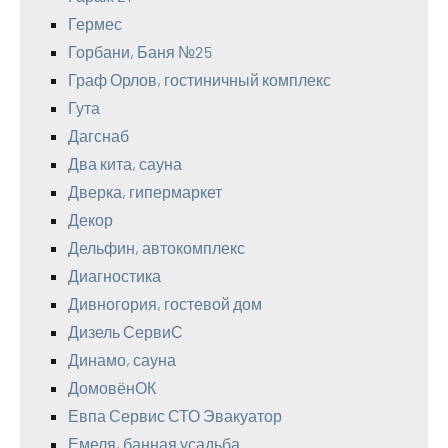
Гермес
Горбани, Баня №25
Граф Орлов, гостиничный комплекс
Гута
Дагснаб
Два кита, сауна
Дверка, гипермаркет
Декор
Дельфин, автокомплекс
Диагностика
Дивногория, гостевой дом
Дизель СервиС
Динамо, сауна
ДомовёнОК
Евпа Сервис СТО Эвакуатор
Емеля, банная усадьба