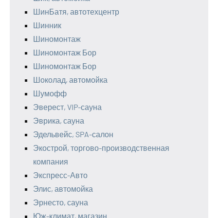
ШинБатя, автотехцентр
Шинник
Шиномонтаж
Шиномонтаж Бор
Шиномонтаж Бор
Шоколад, автомойка
Шумофф
Эверест, VIP-сауна
Эврика, сауна
Эдельвейс, SPA-салон
Экострой, торгово-производственная
компания
Экспресс-Авто
Элис, автомойка
Эрнесто, сауна
Юж-климат, магазин