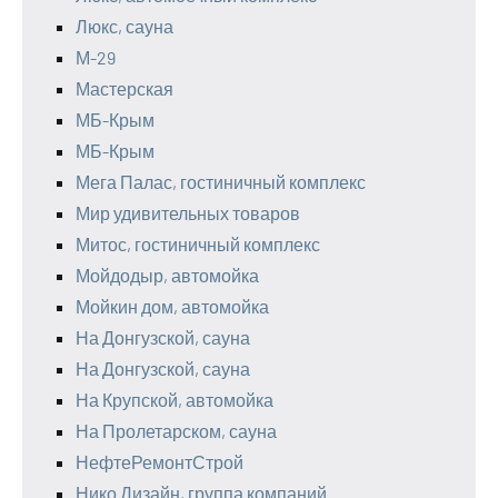
Люкс, сауна
М-29
Мастерская
МБ-Крым
МБ-Крым
Мега Палас, гостиничный комплекс
Мир удивительных товаров
Митос, гостиничный комплекс
Мойдодыр, автомойка
Мойкин дом, автомойка
На Донгузской, сауна
На Донгузской, сауна
На Крупской, автомойка
На Пролетарском, сауна
НефтеРемонтСтрой
Нико Дизайн, группа компаний