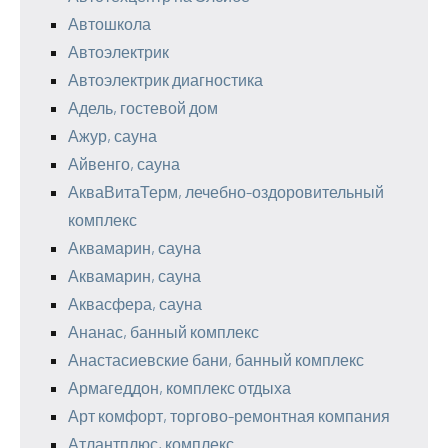
Автошкола
Автоэлектрик
Автоэлектрик диагностика
Адель, гостевой дом
Ажур, сауна
Айвенго, сауна
АкваВитаТерм, лечебно-оздоровительный
комплекс
Аквамарин, сауна
Аквамарин, сауна
Аквасфера, сауна
Ананас, банный комплекс
Анастасиевские бани, банный комплекс
Армагеддон, комплекс отдыха
Арт комфорт, торгово-ремонтная компания
Атлантплюс, комплекс