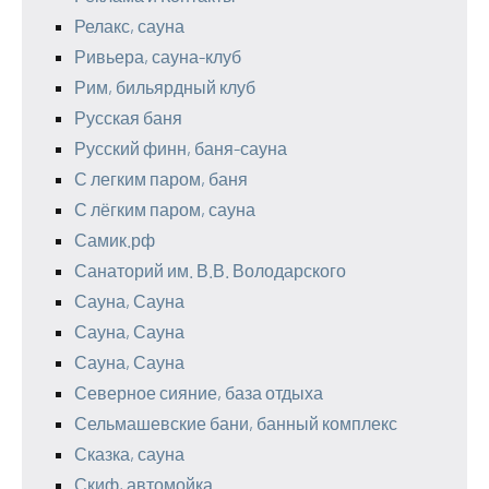
Релакс, сауна
Ривьера, сауна-клуб
Рим, бильярдный клуб
Русская баня
Русский финн, баня-сауна
С легким паром, баня
С лёгким паром, сауна
Самик.рф
Санаторий им. В.В. Володарского
Сауна, Сауна
Сауна, Сауна
Сауна, Сауна
Северное сияние, база отдыха
Сельмашевские бани, банный комплекс
Сказка, сауна
Скиф, автомойка