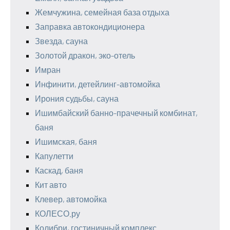
Жемчужина, семейная база отдыха
Заправка автокондиционера
Звезда, сауна
Золотой дракон, эко-отель
Имран
Инфинити, детейлинг-автомойка
Ирония судьбы, сауна
Ишимбайский банно-прачечный комбинат,
баня
Ишимская, баня
Капулетти
Каскад, баня
Кит авто
Клевер, автомойка
КОЛЕСО.ру
Колибри, гостиничный комплекс