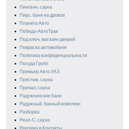
Пингвин, сауна
Пирс, баня на дровах
Планета Авто
Победа-АвтоТрак
Под ключ, магазин дверей
Покраска автомобиля
Политика конфиденциальности
Посуда Групп
Премьер Авто УАЗ
Престиж, сауна
Причал, сауна
Радужнинские бани
Радужный, банный комплекс
Разборка
Реал-С, сауна
Реклама и Контакты