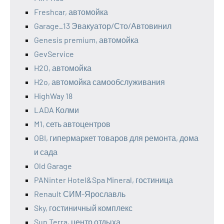
Freshcar, автомойка
Garage_13 Эвакуатор/Сто/Автовинил
Genesis premium, автомойка
GevService
H2O, автомойка
H2o, автомойка самообслуживания
HighWay 18
LADA Колми
M1, сеть автоцентров
OBI, гипермаркет товаров для ремонта, дома
и сада
Old Garage
PANinter Hotel&Spa Mineral, гостиница
Renault СИМ-Ярославль
Sky, гостиничный комплекс
Sun Terra, центр отдыха