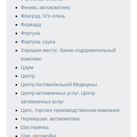
Феникс, автокомплекс
Фонград, SPA-отель
Форвард
Фортуна
Фортуна, сауна
Хорошее место!, банно-оздоровительный
комплекс
Царм
Центр
Центр Автомобильной Медицины
Центр автомоечных услуг, Центр
автомоечных услуг
Ципс, торгово-производственная компания
Черемушки, автокомплекс
Шестерёнка
Шик, автомойка