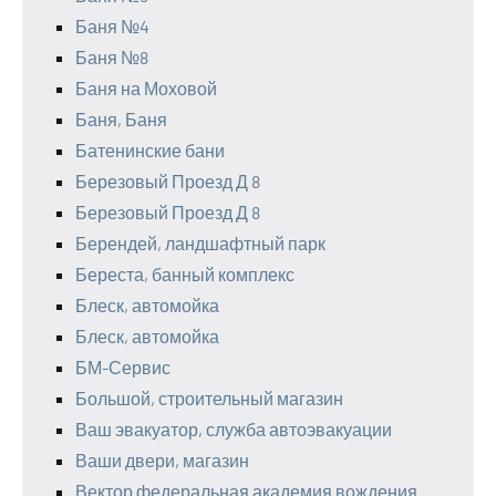
Баня №4
Баня №8
Баня на Моховой
Баня, Баня
Батенинские бани
Березовый Проезд Д 8
Березовый Проезд Д 8
Берендей, ландшафтный парк
Береста, банный комплекс
Блеск, автомойка
Блеск, автомойка
БМ-Сервис
Большой, строительный магазин
Ваш эвакуатор, служба автоэвакуации
Ваши двери, магазин
Вектор федеральная академия вождения