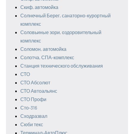
Скиф, автомойка
Солнечный Берег, санаторно-курортный
комплекс
Соловьиные зори, оздоровительный
комплекс
Соломон, автомойка
Солотча, СПА-комплекс
Станция технического обслуживания
СТО
СТО Абсолют
СТО Автоальянс
СТО Профи
Сто-316
Сходразвал
Сюби текс
Терминал-АвтоПлюс