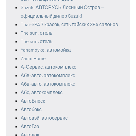
Suzuki АВТОРУСЬ Лосиный Остров —
официальный дилер Suzuki
Thai-SPA 7 красок, сеть тайских SPA салонов
The sun, отель
The sun, отель
Yanamoyke, автомойка
Zanni Home
А-Сервис, автокомплекс
Абв-авто, автокомплекс
Абв-авто, автокомплекс
Абс, автокомплекс
АвтоБлеск
Автобокс
Автовэй, автосервис
АвтоГаз
Автодок