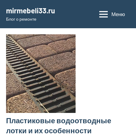
Перейти
mirmebeli33.ru
к
Меню
Блог о ремонте
содержимому
Пластиковые водоотводные
лотки и их особенности