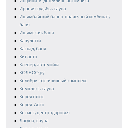
Инфинити, детейлинг-автомойка
Ирония судьбы, сауна
Ишимбайский банно-прачечный комбинат,
баня
Ишимская, баня
Капулетти
Каскад, баня
Кит авто
Клевер, автомойка
КОЛЕСО.ру
Колибри, гостиничный комплекс
Комплекс, сауна
Корея плюс
Корея-Авто
Космос, центр здоровья
Лагуна, сауна