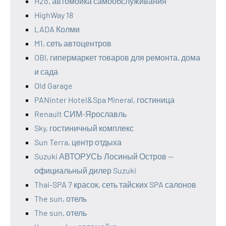
H2o, автомойка самообслуживания
HighWay 18
LADA Колми
M1, сеть автоцентров
OBI, гипермаркет товаров для ремонта, дома
и сада
Old Garage
PANinter Hotel&Spa Mineral, гостиница
Renault СИМ-Ярославль
Sky, гостиничный комплекс
Sun Terra, центр отдыха
Suzuki АВТОРУСЬ Лосиный Остров —
официальный дилер Suzuki
Thai-SPA 7 красок, сеть тайских SPA салонов
The sun, отель
The sun, отель