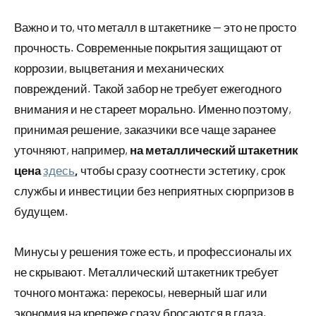
Важно и то, что металл в штакетнике — это не просто
прочность. Современные покрытия защищают от
коррозии, выцветания и механических
повреждений. Такой забор не требует ежегодного
внимания и не стареет морально. Именно поэтому,
принимая решение, заказчики все чаще заранее
уточняют, например,
на металлический штакетник
цена
здесь
,
чтобы сразу соотнести эстетику, срок
службы и инвестиции без неприятных сюрпризов в
будущем.
Минусы у решения тоже есть, и профессионалы их
не скрывают. Металлический штакетник требует
точного монтажа: перекосы, неверный шаг или
экономия на крепеже сразу бросаются в глаза.