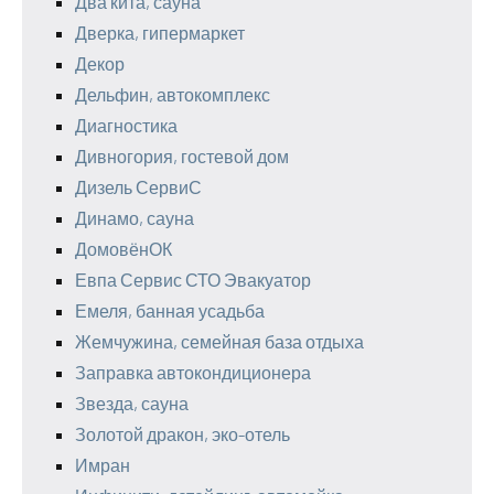
Два кита, сауна
Дверка, гипермаркет
Декор
Дельфин, автокомплекс
Диагностика
Дивногория, гостевой дом
Дизель СервиС
Динамо, сауна
ДомовёнОК
Евпа Сервис СТО Эвакуатор
Емеля, банная усадьба
Жемчужина, семейная база отдыха
Заправка автокондиционера
Звезда, сауна
Золотой дракон, эко-отель
Имран