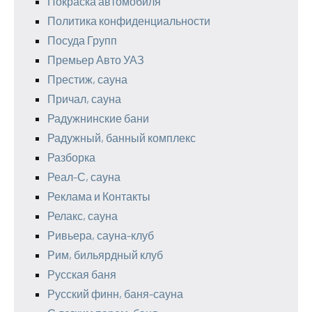
Покраска автомобиля
Политика конфиденциальности
Посуда Групп
Премьер Авто УАЗ
Престиж, сауна
Причал, сауна
Радужнинские бани
Радужный, банный комплекс
Разборка
Реал-С, сауна
Реклама и Контакты
Релакс, сауна
Ривьера, сауна-клуб
Рим, бильярдный клуб
Русская баня
Русский финн, баня-сауна