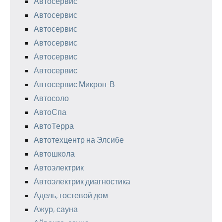
Автосервис
Автосервис
Автосервис
Автосервис
Автосервис
Автосервис
Автосервис Микрон-В
Автосоло
АвтоСпа
АвтоТерра
Автотехцентр на Элсибе
Автошкола
Автоэлектрик
Автоэлектрик диагностика
Адель, гостевой дом
Ажур, сауна