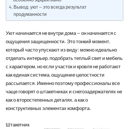
Вывод: уют — это всегда результат
продуманности
Уют начинается не внутри дома — он начинается с
ощущения защищенности. Это тонкий момент,
который часто упускают из виду: можно идеально
отделать интерьер, подобрать теплый свет и мебель
с характером, но если участок и кровля не работают
как единая система, ощущение целостности
рассыпается. Именно поэтому профессионалы все
чаще говорят о штакетниках и снегозадержателях не
как о второстепенных деталях, а как о
конструктивных элементах комфорта.
Штакетник