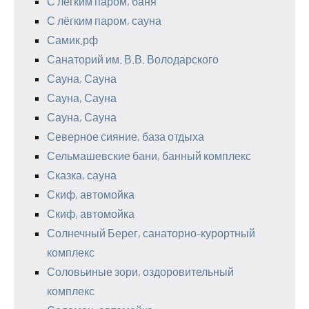
С легким паром, баня
С лёгким паром, сауна
Самик.рф
Санаторий им. В.В. Володарского
Сауна, Сауна
Сауна, Сауна
Сауна, Сауна
Северное сияние, база отдыха
Сельмашевские бани, банный комплекс
Сказка, сауна
Скиф, автомойка
Скиф, автомойка
Солнечный Берег, санаторно-курортный
комплекс
Соловьиные зори, оздоровительный
комплекс