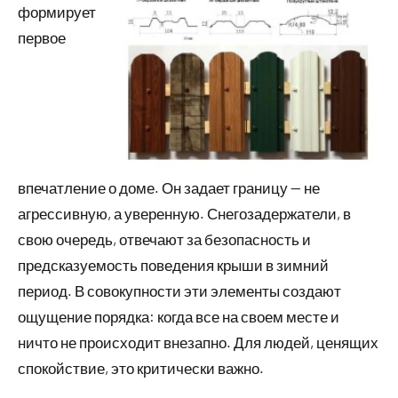
формирует
первое
впечатление о доме. Он задает границу — не
агрессивную, а уверенную. Снегозадержатели, в
свою очередь, отвечают за безопасность и
предсказуемость поведения крыши в зимний
период. В совокупности эти элементы создают
ощущение порядка: когда все на своем месте и
ничто не происходит внезапно. Для людей, ценящих
спокойствие, это критически важно.