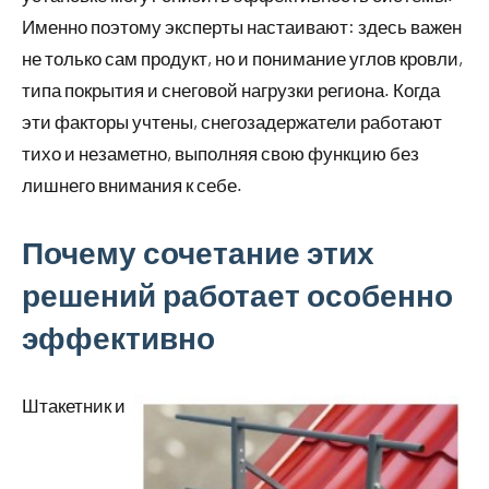
Именно поэтому эксперты настаивают: здесь важен
не только сам продукт, но и понимание углов кровли,
типа покрытия и снеговой нагрузки региона. Когда
эти факторы учтены, снегозадержатели работают
тихо и незаметно, выполняя свою функцию без
лишнего внимания к себе.
Почему сочетание этих
решений работает особенно
эффективно
Штакетник и