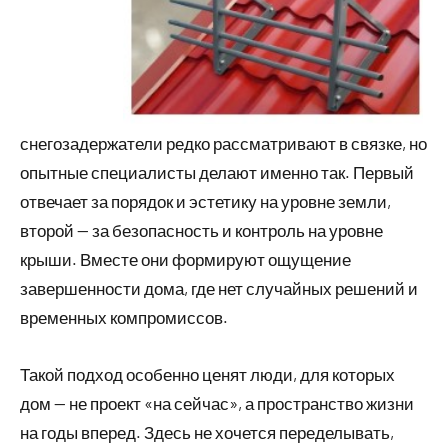
снегозадержатели редко рассматривают в связке, но
опытные специалисты делают именно так. Первый
отвечает за порядок и эстетику на уровне земли,
второй — за безопасность и контроль на уровне
крыши. Вместе они формируют ощущение
завершенности дома, где нет случайных решений и
временных компромиссов.
Такой подход особенно ценят люди, для которых
дом — не проект «на сейчас», а пространство жизни
на годы вперед. Здесь не хочется переделывать,