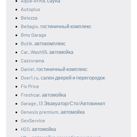
Aqua-Arina, сауна
Autoplus
Belezza
Bellagio, гостиничный комплекс
Bms Garage
Butik, автокомплекс
Car_Wash55, автомойка
Castorama
Daniel, гостиничный комплекс
Dver1.ru, салон дверей и перегородок
Fix Price
Freshcar, автомойка
Garage_13 Эвакуатор/Сто/Автовинил
Genesis premium, автомойка
GevService
H2O, автомойка