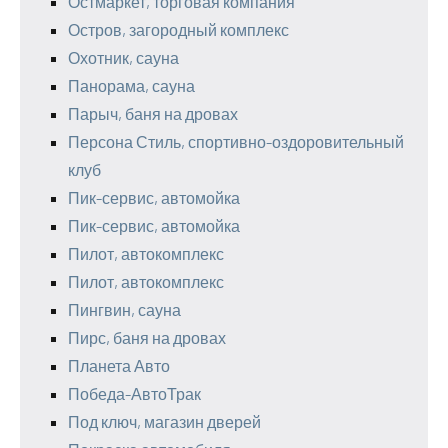
Остмаркет, торговая компания
Остров, загородный комплекс
Охотник, сауна
Панорама, сауна
Парыч, баня на дровах
Персона Стиль, спортивно-оздоровительный
клуб
Пик-сервис, автомойка
Пик-сервис, автомойка
Пилот, автокомплекс
Пилот, автокомплекс
Пингвин, сауна
Пирс, баня на дровах
Планета Авто
Победа-АвтоТрак
Под ключ, магазин дверей