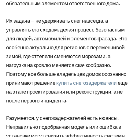
обязательным элементом ответственного дома.
Их задача — не удерживать снег навсегда, а
управлять его сходом, делая процесс безопасным
для людей, автомобилей и элементов фасада. Это
особенно актуально для регионов с переменчивой
зимой, где оттепели сменяются морозами, а
нагрузка на кровлю меняется скачкообразно.
Поэтому все больше владельцев домов осознанно
принимают решение
купить снегозадержатели
еще
на этапе проектирования или реконструкции, а не
после первого инцидента.
Разумеется, у снегозадержателей есть нюансы.
Неправильно подобранная модель или ошибка в
установке могут снизить эффективность системы.