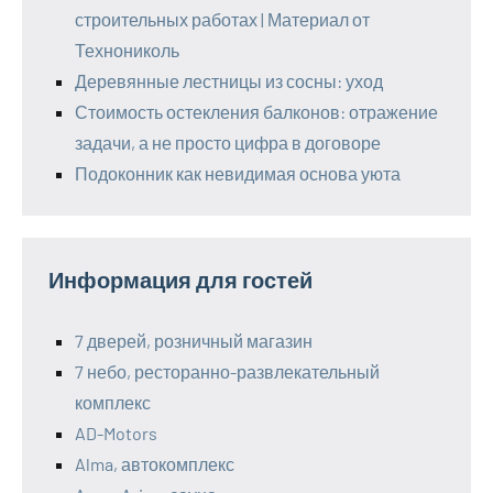
строительных работах | Материал от
Технониколь
Деревянные лестницы из сосны: уход
Стоимость остекления балконов: отражение
задачи, а не просто цифра в договоре
Подоконник как невидимая основа уюта
Информация для гостей
7 дверей, розничный магазин
7 небо, ресторанно-развлекательный
комплекс
AD-Motors
Alma, автокомплекс