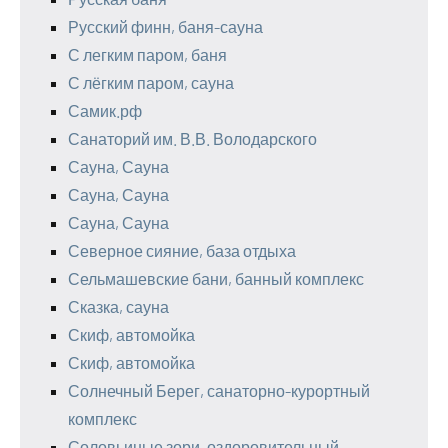
Русский финн, баня-сауна
С легким паром, баня
С лёгким паром, сауна
Самик.рф
Санаторий им. В.В. Володарского
Сауна, Сауна
Сауна, Сауна
Сауна, Сауна
Северное сияние, база отдыха
Сельмашевские бани, банный комплекс
Сказка, сауна
Скиф, автомойка
Скиф, автомойка
Солнечный Берег, санаторно-курортный
комплекс
Соловьиные зори, оздоровительный