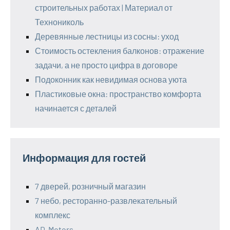
строительных работах | Материал от
Технониколь
Деревянные лестницы из сосны: уход
Стоимость остекления балконов: отражение
задачи, а не просто цифра в договоре
Подоконник как невидимая основа уюта
Пластиковые окна: пространство комфорта
начинается с деталей
Информация для гостей
7 дверей, розничный магазин
7 небо, ресторанно-развлекательный
комплекс
AD-Motors