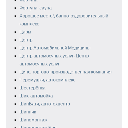
Фортуна, сауна
Хорошее место!, банно-оздоровительный
комплекс
Царм
Центр
Центр Автомобильной Медицины
Центр автомоечных услуг, Центр
автомоечных услуг
Ципс, торгово-производственная компания
Черемушки, автокомплекс
Шестерёнка
Шик, автомойка
ШинБатя, автотехцентр
Шинник
Шиномонтаж
Шиномонтаж Бор