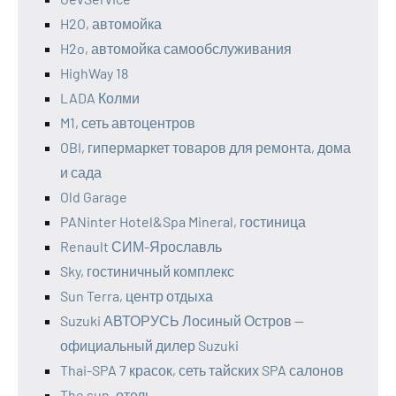
H2O, автомойка
H2o, автомойка самообслуживания
HighWay 18
LADA Колми
M1, сеть автоцентров
OBI, гипермаркет товаров для ремонта, дома
и сада
Old Garage
PANinter Hotel&Spa Mineral, гостиница
Renault СИМ-Ярославль
Sky, гостиничный комплекс
Sun Terra, центр отдыха
Suzuki АВТОРУСЬ Лосиный Остров —
официальный дилер Suzuki
Thai-SPA 7 красок, сеть тайских SPA салонов
The sun, отель