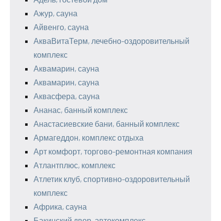
Ажур, сауна
Айвенго, сауна
АкваВитаТерм, лечебно-оздоровительный
комплекс
Аквамарин, сауна
Аквамарин, сауна
Аквасфера, сауна
Ананас, банный комплекс
Анастасиевские бани, банный комплекс
Армагеддон, комплекс отдыха
Арт комфорт, торгово-ремонтная компания
Атлантплюс, комплекс
Атлетик клуб, спортивно-оздоровительный
комплекс
Африка, сауна
Бакинский двор, автокомплекс