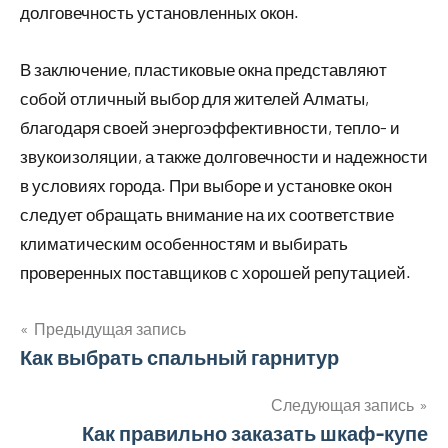
долговечность установленных окон.
В заключение, пластиковые окна представляют
собой отличный выбор для жителей Алматы,
благодаря своей энергоэффективности, тепло- и
звукоизоляции, а также долговечности и надежности
в условиях города. При выборе и установке окон
следует обращать внимание на их соответствие
климатическим особенностям и выбирать
проверенных поставщиков с хорошей репутацией.
Предыдущая запись
Навигация
Как выбрать спальный гарнитур
по
Следующая запись
Как правильно заказать шкаф-купе
записям