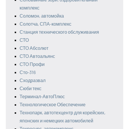
комплекс
Соломон, автомойка
Солотча, СПА-комплекс
Станция технического обслуживания
СТО
СТО Абсолют
СТО Автоальянс
СТО Профи
Сто-316
Сходразвал
Сюби текс
Терминал-АвтоПлюс
Технологическое Обеспечение
Технопарк, автотехцентр для корейских,
японских и немецких автомобилей
Техресурс, автокомплекс