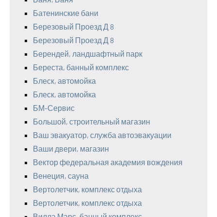
Батенинские бани
Березовый Проезд Д 8
Березовый Проезд Д 8
Берендей, ландшафтный парк
Береста, банный комплекс
Блеск, автомойка
Блеск, автомойка
БМ-Сервис
Большой, строительный магазин
Ваш эвакуатор, служба автоэвакуации
Ваши двери, магазин
Вектор федеральная академия вождения
Венеция, сауна
Вертолетчик, комплекс отдыха
Вертолетчик, комплекс отдыха
Вилла Марс, банный комплекс