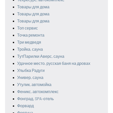
Товары для дома
Товары для дома
Товары для дома
Топ сервис
Точка ремонта
Три медведя
Тройка, сауна
ТутПарилки Аверс, сауна
Удачное место, русская баня на дровах
Улыбка Радуги
Универ, сауна
Утулик, автомойка
Феникс, автокомплекс
Фонград, SPA-отель
Форвард
Фортуна