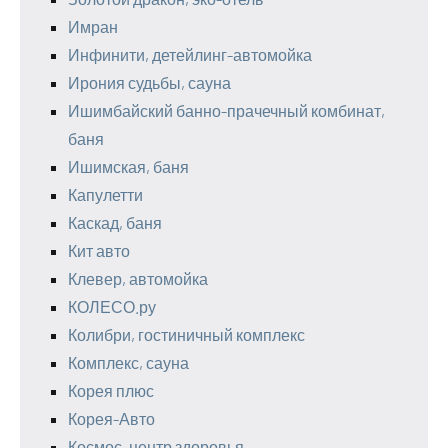
Имран
Инфинити, детейлинг-автомойка
Ирония судьбы, сауна
Ишимбайский банно-прачечный комбинат,
баня
Ишимская, баня
Капулетти
Каскад, баня
Кит авто
Клевер, автомойка
КОЛЕСО.ру
Колибри, гостиничный комплекс
Комплекс, сауна
Корея плюс
Корея-Авто
Космос, центр здоровья