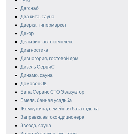
Дагснаб
Два кита, сауна
Дверка, гипермаркет
Декор
Дельфин, автокомплекс
Диагностика
Дивногория, гостевой дом
Дизель СервиС
Динамо, сауна
ДомовёнОК
Евпа Сервис СТО Эвакуатор
Емеля, банная усадьба
Жемчужина, семейная база отдыха
Заправка автокондиционера
Звезда, сауна
Золотой дракон, эко-отель