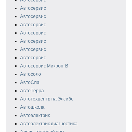
Автосервис
Автосервис
Автосервис
Автосервис
Автосервис
Автосервис
Автосервис
Автосервис Микрон-В
Автосоло
АвтоСпа
АвтоТерра
Автотехцентр на Элсибе
Автошкола
Автоэлектрик
Автоэлектрик диагностика
Адель, гостевой дом