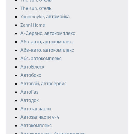
The sun, отель
Yanamoyke, автомойка
Zanni Home
А-Сервис, автокомплекс
Абв-авто, автокомплекс
Абв-авто, автокомплекс
Абс, автокомплекс
АвтоБлеск
Автобокс
Автовэй, автосервис
АвтоГаз
Автодок
Автозапчасти
Автозапчасти 4×4
Автокомплекс
Автокомплекс, Автокомплекс