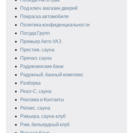
Под ключ, магазин дверей
Покраска автомобиля
Политика конфиденциальности
Посуда Групп
Премьер Авто УАЗ
Престиж, сауна
Причал, сауна
Радужнинские бани
Радужный, банный комплекс
Разборка
Реал-С, сауна
Реклама и Контакты
Релакс, сауна
Ривьера, сауна-клуб
Рим, бильярдный клуб
Русская баня