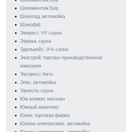
Шиномонтаж Бор
Шоколад, автомойка
Шумофф
Эверест, VIP-сауна
Эврика, сауна
Эдельвейс, SPA-салон
Экострой, торгово-производственная
компания
Экспресс-Авто
Элис, автомойка
Эрнесто, сауна
Юж-климат, магазин
Южный, комплекс
Юник, торговая фирма
Юнион-электролюкс, автомойка
Юнион-электролюкс, автомойка