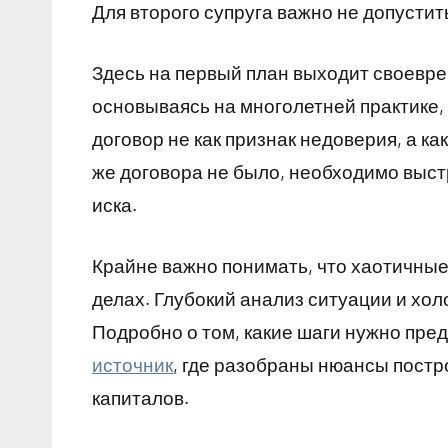
Для второго супруга важно не допустит
Здесь на первый план выходит своеврем
основываясь на многолетней практике
договор не как признак недоверия, а к
же договора не было, необходимо выст
иска.
Крайне важно понимать, что хаотичные 
делах. Глубокий анализ ситуации и хо
Подробно о том, какие шаги нужно пред
источник
, где разобраны нюансы пост
капиталов.