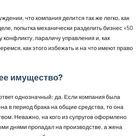
ждении, что компания делится так же легко, как
деле, попытка механически разделить бизнес «50
у конфликту, параличу управления и, как
еремся, как этого избежать и на что имеют право
щее имущество?
 ответ однозначный: да. Если компания была
на в период брака на общие средства, то она
вом. Неважно, на кого из супругов оформлено
ми днями пропадал на производстве, а жена