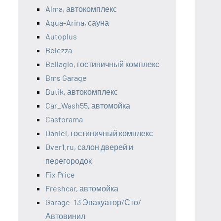
Alma, автокомплекс
Aqua-Arina, сауна
Autoplus
Belezza
Bellagio, гостиничный комплекс
Bms Garage
Butik, автокомплекс
Car_Wash55, автомойка
Castorama
Daniel, гостиничный комплекс
Dver1.ru, салон дверей и
перегородок
Fix Price
Freshcar, автомойка
Garage_13 Эвакуатор/Сто/
Автовинил