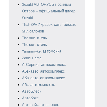
Suzuki АВТОРУСЬ Лосиный
Остров — официальный дилер
Suzuki
Thai-SPA 7 красок, сеть тайских
SPA салонов
The sun, отель
The sun, отель
Yanamoyke, автомойка
Zanni Home
А-Сервис, автокомплекс
Абв-авто, автокомплекс
Абв-авто, автокомплекс
Абс, автокомплекс
АвтоБлеск
Автобокс
Автовэй, автосервис