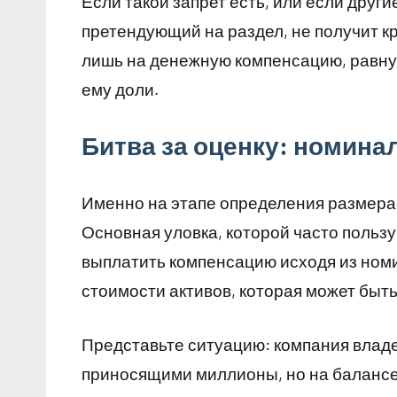
Если такой запрет есть, или если други
претендующий на раздел, не получит кр
лишь на денежную компенсацию, равн
ему доли.
Битва за оценку: номина
Именно на этапе определения размера
Основная уловка, которой часто польз
выплатить компенсацию исходя из ном
стоимости активов, которая может быть
Представьте ситуацию: компания владе
приносящими миллионы, но на балансе