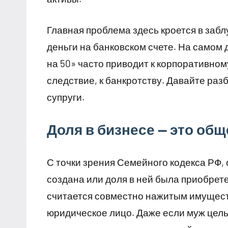
Главная проблема здесь кроется в заблу
деньги на банковском счете. На самом 
на 50» часто приводит к корпоративном
следствие, к банкротству. Давайте разб
супруги.
Доля в бизнесе — это об
С точки зрения Семейного кодекса РФ,
создана или доля в ней была приобрете
считается совместно нажитым имущест
юридическое лицо. Даже если муж целы