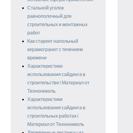
Стальной уголок
равнополочный для
строительных и монтажных
работ
Как стареет напольный
керамогранит с течением
времени
Характеристики
использования сайдинга в
строительстве | Материал от
Технониколь
Характеристики
использования сайдинга в
строительных работах |
Материал от Технониколь
Деревянные лестницы из