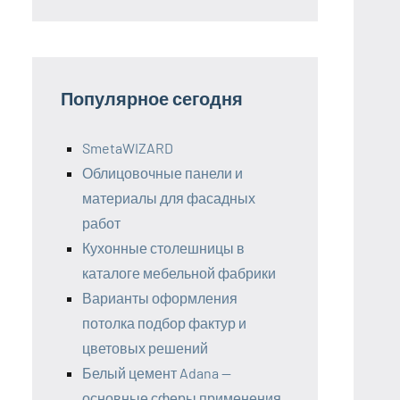
Популярное сегодня
SmetaWIZARD
Облицовочные панели и
материалы для фасадных
работ
Кухонные столешницы в
каталоге мебельной фабрики
Варианты оформления
потолка подбор фактур и
цветовых решений
Белый цемент Adana —
основные сферы применения