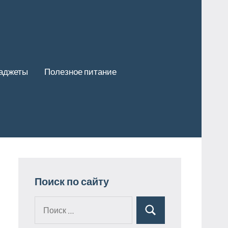
гаджеты
Полезное питание
Поиск по сайту
Поиск
Поиск
для: