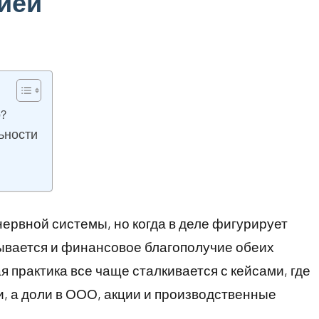
ией
?
ьности
ервной системы, но когда в деле фигурирует
ывается и финансовое благополучие обеих
я практика все чаще сталкивается с кейсами, где
и, а доли в ООО, акции и производственные