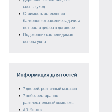
сосны: уход
Стоимость остекления
балконов: отражение задачи, а
не просто цифра в договоре
Подоконник как невидимая
основа уюта
Информация для гостей
7 дверей, розничный магазин
7 небо, ресторанно-
развлекательный комплекс
AD-Motors