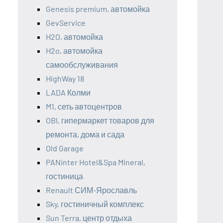
Genesis premium, автомойка
GevService
H2O, автомойка
H2o, автомойка
самообслуживания
HighWay 18
LADA Колми
M1, сеть автоцентров
OBI, гипермаркет товаров для
ремонта, дома и сада
Old Garage
PANinter Hotel&Spa Mineral,
гостиница
Renault СИМ-Ярославль
Sky, гостиничный комплекс
Sun Terra, центр отдыха