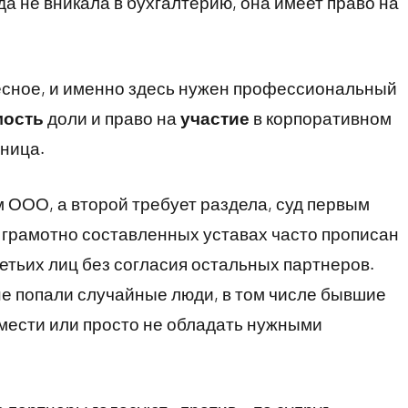
а не вникала в бухгалтерию, она имеет право на
есное, и именно здесь нужен профессиональный
мость
доли и право на
участие
в корпоративном
ница.
м ООО, а второй требует раздела, суд первым
В грамотно составленных уставах часто прописан
ретьих лиц без согласия остальных партнеров.
 не попали случайные люди, в том числе бывшие
 мести или просто не обладать нужными