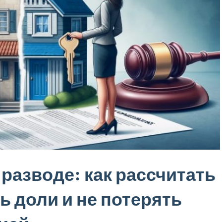
 разводе: как рассчитать
 доли и не потерять