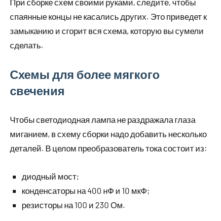
При сборке схем своими руками, следите, чтобы
спаянные концы не касались других. Это приведет к
замыканию и сгорит вся схема, которую вы сумели
сделать.
Схемы для более мягкого
свечения
Чтобы светодиодная лампа не раздражала глаза
миганием, в схему сборки надо добавить несколько
деталей. В целом преобразователь тока состоит из:
диодный мост;
конденсаторы на 400 нФ и 10 мкФ;
резисторы на 100 и 230 Ом.