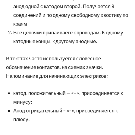
анод одной с катодом второй. Получается 9
соединений и по одному свободному хвостику по
краям.
Все цепочки припаиваете к проводам. К одному
катодные концы, к другому анодные.
В текстах часто используется словесное
обозначение контактов, на схемах значки.
Напоминание для начинающих электриков:
катод, положительный — «+», присоединяется к
минусу;
Анод отрицательный – «-», присоединяется к
плюсу.