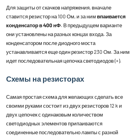
Для защиты от скачков напряжения, вначале
ставится резистор на 100 Ом, и за ним
впаивается
конденсатор в 400 нФ
. В предыдущем варианте
они установлены на разных концах входа. За
конденсатором после диодного моста
устанавливается еще один резистор 230 Ом. За ним
идет последовательная цепочка светодиодов (+).
Схемы на резисторах
Самая простая схема для желающих сделать все
своими руками состоит из двух резисторов 12 k и
двух цепочек с одинаковым количеством
светодиодных элементов припаиваются
соединенные последовательно лампы с разной