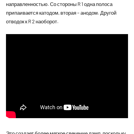
направленностью. Со стороны R 1 одна полоса
припаивается катодом, вторая – анодом. Другой
отводок к R 2 наоборот.
Это создает более мягкое свечение ламп, поскольку