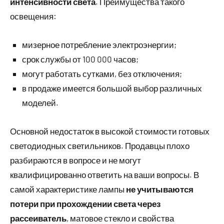
интенсивности света
. Преимущества такого
освещения:
мизерное потребление электроэнергии;
срок службы от 100 000 часов;
могут работать сутками, без отключения;
в продаже имеется большой выбор различных
моделей.
Основной недостаток в высокой стоимости готовых
светодиодных светильников. Продавцы плохо
разбираются в вопросе и не могут
квалифицированно ответить на ваши вопросы. В
самой характеристике лампы
не учитываются
потери при прохождении света через
рассеиватель
, матовое стекло и свойства