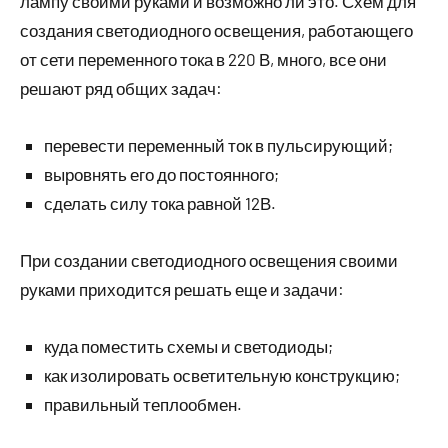
лампу своими руками и возможно ли это. Схем для
создания светодиодного освещения, работающего
от сети переменного тока в 220 В, много, все они
решают ряд общих задач:
перевести переменный ток в пульсирующий;
выровнять его до постоянного;
сделать силу тока равной 12В.
При создании светодиодного освещения своими
руками приходится решать еще и задачи:
куда поместить схемы и светодиоды;
как изолировать осветительную конструкцию;
правильный теплообмен.