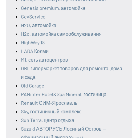
Genesis premium, автомойка
GevService
H2O, автомойка
H2o, автомойка самообслуживания
HighWay 18
LADA Колми
M1, сеть автоцентров
OBI, гипермаркет товаров для ремонта, дома
и сада
Old Garage
PANinter Hotel&Spa Mineral, гостиница
Renault СИМ-Ярославль
Sky, гостиничный комплекс
Sun Terra, центр отдыха
Suzuki АВТОРУСЬ Лосиный Остров —
официальный дилер Suzuki