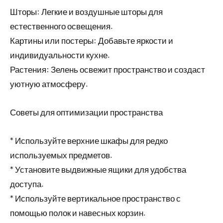
Шторы: Легкие и воздушные шторы для
естественного освещения.
Картины или постеры: Добавьте яркости и
индивидуальности кухне.
Растения: Зелень освежит пространство и создаст
уютную атмосферу.
Советы для оптимизации пространства
* Используйте верхние шкафы для редко
используемых предметов.
* Установите выдвижные ящики для удобства
доступа.
* Используйте вертикальное пространство с
помощью полок и навесных корзин.