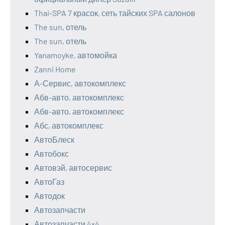
Thai-SPA 7 красок, сеть тайских SPA салонов
The sun, отель
The sun, отель
Yanamoyke, автомойка
Zanni Home
А-Сервис, автокомплекс
Абв-авто, автокомплекс
Абв-авто, автокомплекс
Абс, автокомплекс
АвтоБлеск
Автобокс
Автовэй, автосервис
АвтоГаз
Автодок
Автозапчасти
Автозапчасти 4×4