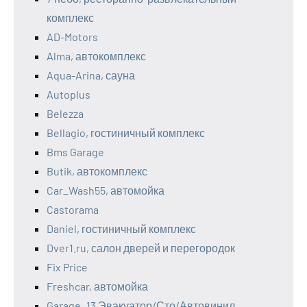
комплекс
AD-Motors
Alma, автокомплекс
Aqua-Arina, сауна
Autoplus
Belezza
Bellagio, гостиничный комплекс
Bms Garage
Butik, автокомплекс
Car_Wash55, автомойка
Castorama
Daniel, гостиничный комплекс
Dver1.ru, салон дверей и перегородок
Fix Price
Freshcar, автомойка
Garage_13 Эвакуатор/Сто/Автовинил