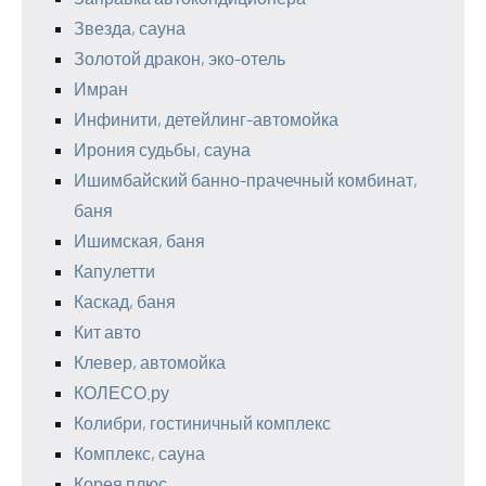
Звезда, сауна
Золотой дракон, эко-отель
Имран
Инфинити, детейлинг-автомойка
Ирония судьбы, сауна
Ишимбайский банно-прачечный комбинат,
баня
Ишимская, баня
Капулетти
Каскад, баня
Кит авто
Клевер, автомойка
КОЛЕСО.ру
Колибри, гостиничный комплекс
Комплекс, сауна
Корея плюс