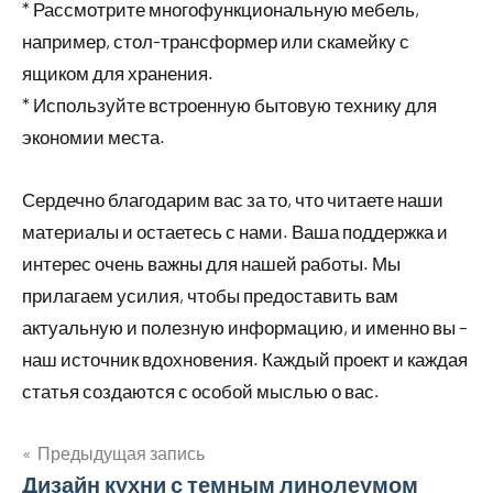
* Рассмотрите многофункциональную мебель,
например, стол-трансформер или скамейку с
ящиком для хранения.
* Используйте встроенную бытовую технику для
экономии места.
Сердечно благодарим вас за то, что читаете наши
материалы и остаетесь с нами. Ваша поддержка и
интерес очень важны для нашей работы. Мы
прилагаем усилия, чтобы предоставить вам
актуальную и полезную информацию, и именно вы –
наш источник вдохновения. Каждый проект и каждая
статья создаются с особой мыслью о вас.
Предыдущая запись
Навигация
Дизайн кухни с темным линолеумом