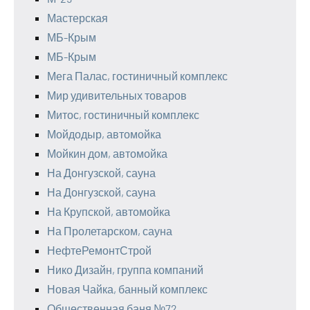
Мастерская
МБ-Крым
МБ-Крым
Мега Палас, гостиничный комплекс
Мир удивительных товаров
Митос, гостиничный комплекс
Мойдодыр, автомойка
Мойкин дом, автомойка
На Донгузской, сауна
На Донгузской, сауна
На Крупской, автомойка
На Пролетарском, сауна
НефтеРемонтСтрой
Нико Дизайн, группа компаний
Новая Чайка, банный комплекс
Общественная баня №72