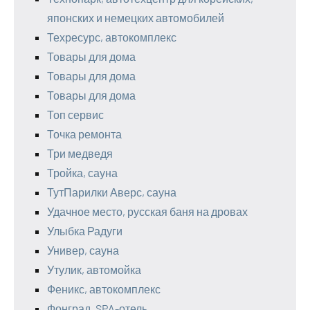
японских и немецких автомобилей
Техресурс, автокомплекс
Товары для дома
Товары для дома
Товары для дома
Топ сервис
Точка ремонта
Три медведя
Тройка, сауна
ТутПарилки Аверс, сауна
Удачное место, русская баня на дровах
Улыбка Радуги
Универ, сауна
Утулик, автомойка
Феникс, автокомплекс
Фонград, SPA-отель