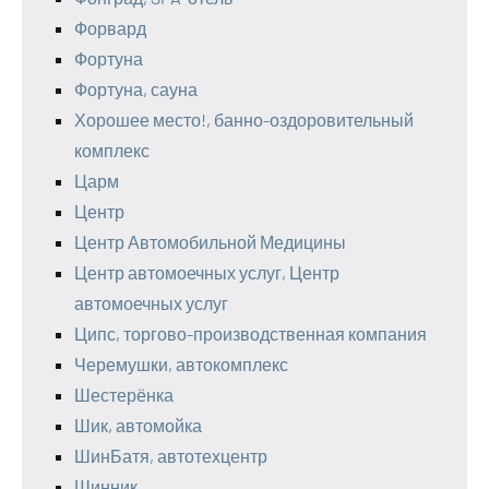
Форвард
Фортуна
Фортуна, сауна
Хорошее место!, банно-оздоровительный
комплекс
Царм
Центр
Центр Автомобильной Медицины
Центр автомоечных услуг, Центр
автомоечных услуг
Ципс, торгово-производственная компания
Черемушки, автокомплекс
Шестерёнка
Шик, автомойка
ШинБатя, автотехцентр
Шинник