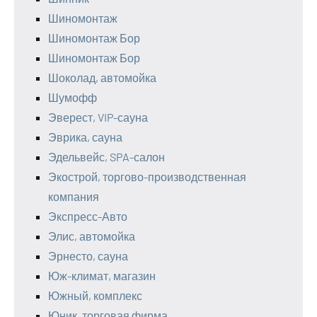
Шиномонтаж
Шиномонтаж Бор
Шиномонтаж Бор
Шоколад, автомойка
Шумофф
Эверест, VIP-сауна
Эврика, сауна
Эдельвейс, SPA-салон
Экострой, торгово-производственная
компания
Экспресс-Авто
Элис, автомойка
Эрнесто, сауна
Юж-климат, магазин
Южный, комплекс
Юник, торговая фирма