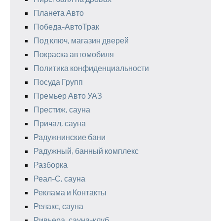
Планета Авто
Победа-АвтоТрак
Под ключ, магазин дверей
Покраска автомобиля
Политика конфиденциальности
Посуда Групп
Премьер Авто УАЗ
Престиж, сауна
Причал, сауна
Радужнинские бани
Радужный, банный комплекс
Разборка
Реал-С, сауна
Реклама и Контакты
Релакс, сауна
Ривьера, сауна-клуб