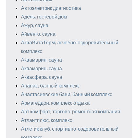
Автоэлектрик диагностика
Адель, гостевой дом
Ажур, сауна
Айвенго, сауна
АкваВитаТерм, лечебно-оздоровительный
комплекс
Аквамарин, сауна
Аквамарин, сауна
Аквасфера, сауна
Ананас, банный комплекс
Анастасиевские бани, банный комплекс
Армагеддон, комплекс отдыха
Арт комфорт, торгово-ремонтная компания
Атлантплюс, комплекс
Атлетик клуб, спортивно-оздоровительный
комплекс