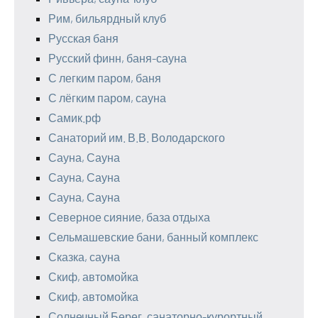
Рим, бильярдный клуб
Русская баня
Русский финн, баня-сауна
С легким паром, баня
С лёгким паром, сауна
Самик.рф
Санаторий им. В.В. Володарского
Сауна, Сауна
Сауна, Сауна
Сауна, Сауна
Северное сияние, база отдыха
Сельмашевские бани, банный комплекс
Сказка, сауна
Скиф, автомойка
Скиф, автомойка
Солнечный Берег, санаторно-курортный