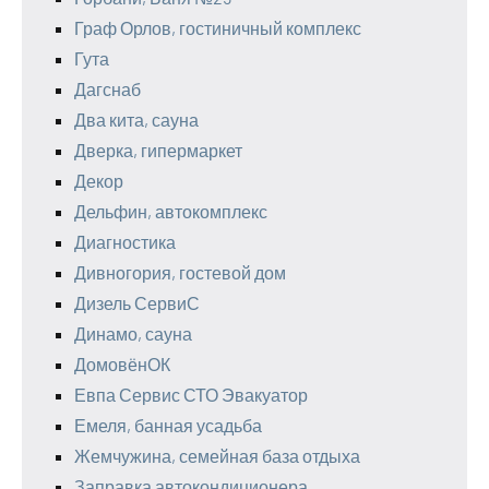
Граф Орлов, гостиничный комплекс
Гута
Дагснаб
Два кита, сауна
Дверка, гипермаркет
Декор
Дельфин, автокомплекс
Диагностика
Дивногория, гостевой дом
Дизель СервиС
Динамо, сауна
ДомовёнОК
Евпа Сервис СТО Эвакуатор
Емеля, банная усадьба
Жемчужина, семейная база отдыха
Заправка автокондиционера