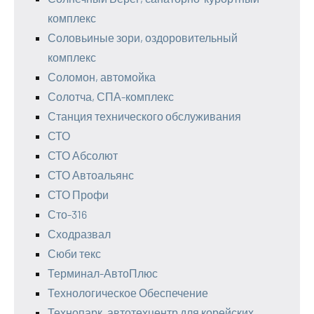
комплекс
Соловьиные зори, оздоровительный
комплекс
Соломон, автомойка
Солотча, СПА-комплекс
Станция технического обслуживания
СТО
СТО Абсолют
СТО Автоальянс
СТО Профи
Сто-316
Сходразвал
Сюби текс
Терминал-АвтоПлюс
Технологическое Обеспечение
Технопарк, автотехцентр для корейских,