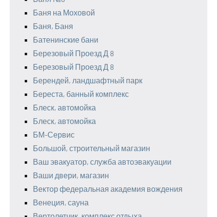
Баня на Моховой
Баня, Баня
Батенинские бани
Березовый Проезд Д 8
Березовый Проезд Д 8
Берендей, ландшафтный парк
Береста, банный комплекс
Блеск, автомойка
Блеск, автомойка
БМ-Сервис
Большой, строительный магазин
Ваш эвакуатор, служба автоэвакуации
Ваши двери, магазин
Вектор федеральная академия вождения
Венеция, сауна
Вертолетчик, комплекс отдыха