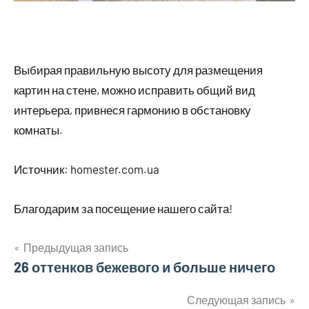
Выбирая правильную высоту для размещения
картин на стене, можно исправить общий вид
интерьера, привнеся гармонию в обстановку
комнаты.
Источник: homester.com.ua
Благодарим за посещение нашего сайта!
Предыдущая запись
Навигация
26 оттенков бежевого и больше ничего
по
Следующая запись