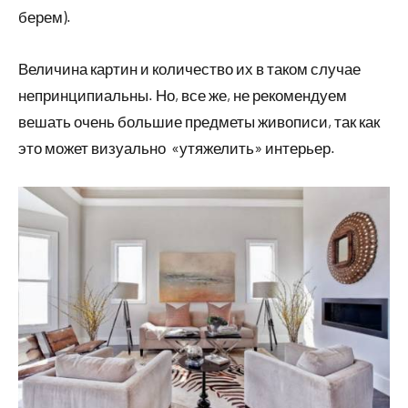
берем).
Величина картин и количество их в таком случае
непринципиальны. Но, все же, не рекомендуем
вешать очень большие предметы живописи, так как
это может визуально «утяжелить» интерьер.