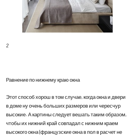
2
Равнение по нижнему краю окна
Этот способ хорош в том случае, когда окна и двери
в доме ну очень больших размеров или чересчур
высокие. А картины следует вешать таким образом,
чтобы их нижний край совпадал с нижним краем
высокого окна (французские окна в пол в расчет не