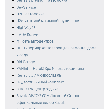
Genesis premium, автомойка
GevService
H2O, автомойка
H2o, автомойка самообслуживания
HighWay 18
LADA Колми
M1, сеть автоцентров
OBI, гипермаркет товаров для ремонта, дома
и сада
Old Garage
PANinter Hotel&Spa Mineral, гостиница
Renault СИМ-Ярославль
Sky, гостиничный комплекс
Sun Terra, центр отдыха
Suzuki АВТОРУСЬ Лосиный Остров —
официальный дилер Suzuki