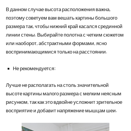
В данном случае высота расположения важна,
поэтому советуем вам вешать картины большого
размера так, чтобы нижний край касался срединной
линии стены. Выбирайте полотна с четким сюжетом
или наоборот, абстрактными формами, ясно
воспринимающимися только на расстоянии.
Не рекомендуется:
Лучше не располагать на столь значительной
высоте картины малого размера с мелким неясным
рисунком, так как это вдвойне усложнит зрительное
восприятие и добавит напряжение мышцам шеи.