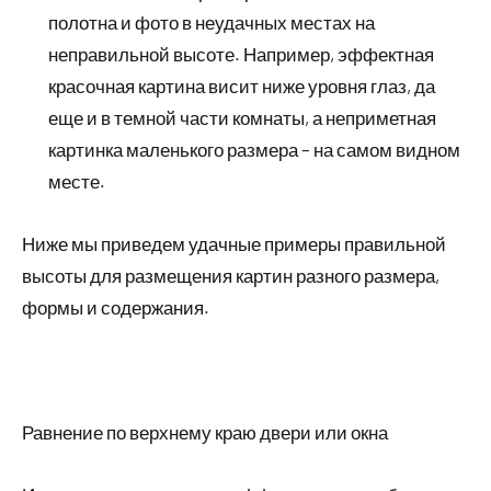
полотна и фото в неудачных местах на
неправильной высоте. Например, эффектная
красочная картина висит ниже уровня глаз, да
еще и в темной части комнаты, а неприметная
картинка маленького размера – на самом видном
месте.
Ниже мы приведем удачные примеры правильной
высоты для размещения картин разного размера,
формы и содержания.
Равнение по верхнему краю двери или окна