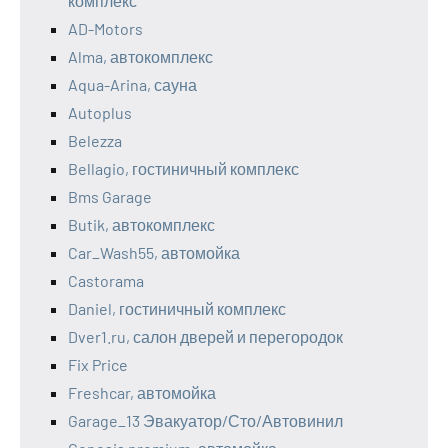
комплекс
AD-Motors
Alma, автокомплекс
Aqua-Arina, сауна
Autoplus
Belezza
Bellagio, гостиничный комплекс
Bms Garage
Butik, автокомплекс
Car_Wash55, автомойка
Castorama
Daniel, гостиничный комплекс
Dver1.ru, салон дверей и перегородок
Fix Price
Freshcar, автомойка
Garage_13 Эвакуатор/Сто/Автовинил