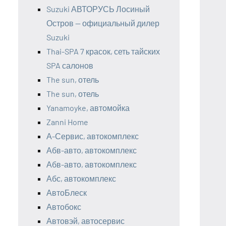
Suzuki АВТОРУСЬ Лосиный
Остров — официальный дилер
Suzuki
Thai-SPA 7 красок, сеть тайских
SPA салонов
The sun, отель
The sun, отель
Yanamoyke, автомойка
Zanni Home
А-Сервис, автокомплекс
Абв-авто, автокомплекс
Абв-авто, автокомплекс
Абс, автокомплекс
АвтоБлеск
Автобокс
Автовэй, автосервис