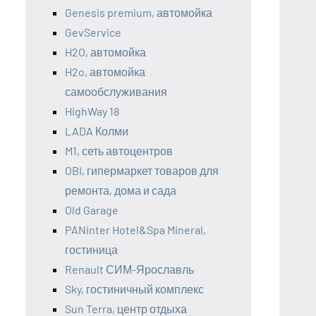
Genesis premium, автомойка
GevService
H2O, автомойка
H2o, автомойка
самообслуживания
HighWay 18
LADA Колми
M1, сеть автоцентров
OBI, гипермаркет товаров для
ремонта, дома и сада
Old Garage
PANinter Hotel&Spa Mineral,
гостиница
Renault СИМ-Ярославль
Sky, гостиничный комплекс
Sun Terra, центр отдыха