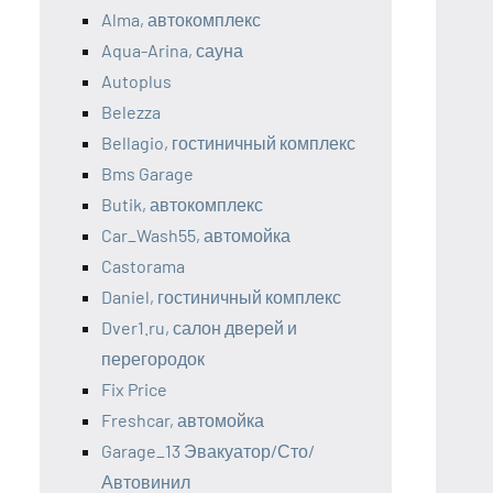
Alma, автокомплекс
Aqua-Arina, сауна
Autoplus
Belezza
Bellagio, гостиничный комплекс
Bms Garage
Butik, автокомплекс
Car_Wash55, автомойка
Castorama
Daniel, гостиничный комплекс
Dver1.ru, салон дверей и
перегородок
Fix Price
Freshcar, автомойка
Garage_13 Эвакуатор/Сто/
Автовинил