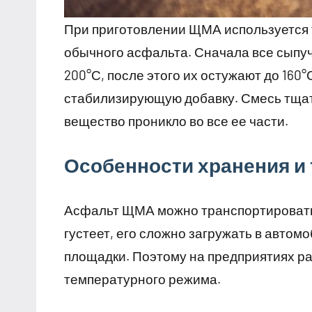
При приготовлении ЩМА используется т
обычного асфальта. Сначала все сыпу
200°С, после этого их остужают до 160
стабилизирующую добавку. Смесь тща
вещество проникло во все ее части.
Особенности хранения и
Асфальт ЩМА можно транспортировать 
густеет, его сложно загружать в автом
площадки. Поэтому на предприятиях р
температурного режима.