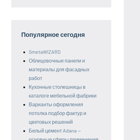
Популярное сегодня
SmetaWIZARD
Облицовочные панели и
материалы для фасадных
работ
Кухонные столешницы в
каталоге мебельной фабрики
Варианты оформления
потолка подбор фактур и
цветовых решений
Белый цемент Adana —
основные сферы применения