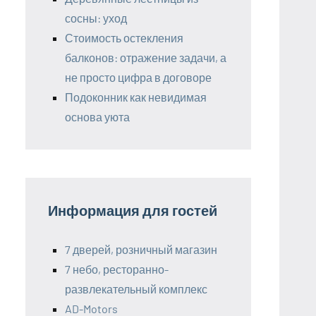
сосны: уход
Стоимость остекления
балконов: отражение задачи, а
не просто цифра в договоре
Подоконник как невидимая
основа уюта
Информация для гостей
7 дверей, розничный магазин
7 небо, ресторанно-
развлекательный комплекс
AD-Motors