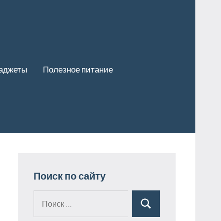
гаджеты
Полезное питание
Поиск по сайту
Поиск
Поиск
для: