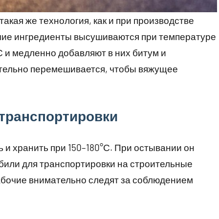
акая же технология, как и при производстве
чие ингредиенты высушиваются при температуре
°С и медленно добавляют в них битум и
тельно перемешивается, чтобы вяжущее
 транспортировки
и хранить при 150–180°С. При остывании он
обили для транспортировки на строительные
абочие внимательно следят за соблюдением