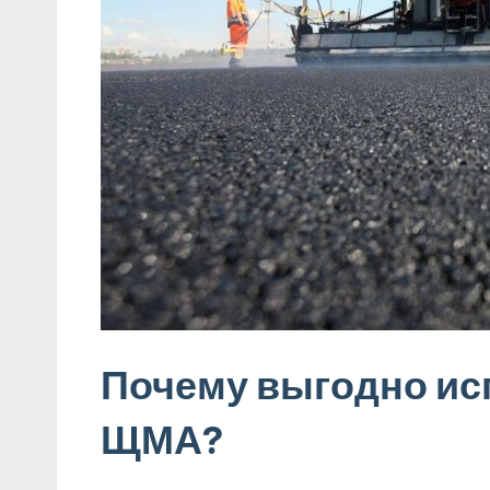
Почему выгодно ис
ЩМА?