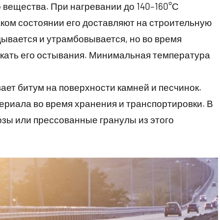
 вещества. При нагревании до 140–160°С
аком состоянии его доставляют на строительную
ывается и утрамбовывается, но во время
скать его остывания. Минимальная температура
ет битум на поверхности камней и песчинок.
ериала во время хранения и транспортировки. В
зы или прессованные гранулы из этого