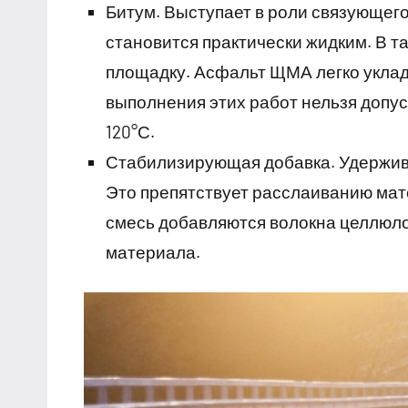
Битум. Выступает в роли связующего
становится практически жидким. В т
площадку. Асфальт ЩМА легко уклад
выполнения этих работ нельзя допу
120°С.
Стабилизирующая добавка. Удержива
Это препятствует расслаиванию мат
смесь добавляются волокна целлюло
материала.