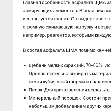
Главная особенность асфальта ЩМА за
армирующих элементов. В роли них вы
используется гранит. Он выдерживает 
огромную сжимающую нагрузку и возде
например, реагентов, которыми каждую
В состав асфальта ЩМА помимо камне
Щебень мелких фракций. 70–80%. Исп
Предпочтительно выбирать материал
камни кубической формы и практиче
Песок. Для приготовления асфальта
Минеральный порошок. Состоит преи
небольшим добавлением других кар