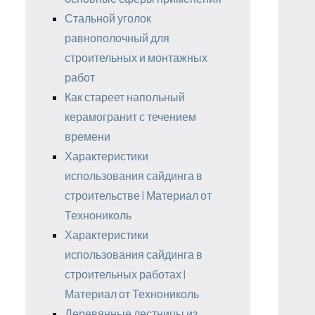
Стальной уголок
равнополочный для
строительных и монтажных
работ
Как стареет напольный
керамогранит с течением
времени
Характеристики
использования сайдинга в
строительстве | Материал от
Технониколь
Характеристики
использования сайдинга в
строительных работах |
Материал от Технониколь
Деревянные лестницы из