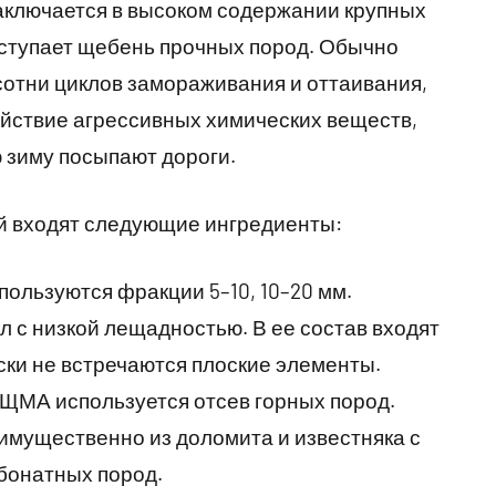
ключается в высоком содержании крупных
ступает щебень прочных пород. Обычно
сотни циклов замораживания и оттаивания,
йствие агрессивных химических веществ,
 зиму посыпают дороги.
й входят следующие ингредиенты:
ользуются фракции 5–10, 10–20 мм.
 с низкой лещадностью. В ее состав входят
ски не встречаются плоские элементы.
 ЩМА используется отсев горных пород.
мущественно из доломита и известняка с
бонатных пород.