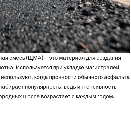
я смесь (ЩМА) — это материал для создания
отна. Используется при укладке магистралей,
 используют, когда прочности обычного асфальта
набирает популярность, ведь интенсивность
ородных шоссе возрастает с каждым годом.