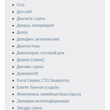
Гута
Дагснаб
Два кита, сауна
Дверка, гипермаркет
Декор
Дельфин, автокомплекс
Диагностика
Дивногория, гостевой дом
Дизель СервиС
Динамо, сауна
ДомовёнОК
Евпа Сервис СТО Эвакуатор
Емеля, банная усадьба
Жемчужина, семейная база отдыха
Заправка автокондиционера
Звезда, сауна