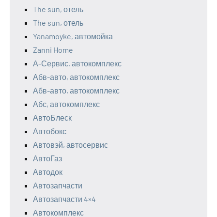
The sun, отель
The sun, отель
Yanamoyke, автомойка
Zanni Home
А-Сервис, автокомплекс
Абв-авто, автокомплекс
Абв-авто, автокомплекс
Абс, автокомплекс
АвтоБлеск
Автобокс
Автовэй, автосервис
АвтоГаз
Автодок
Автозапчасти
Автозапчасти 4×4
Автокомплекс