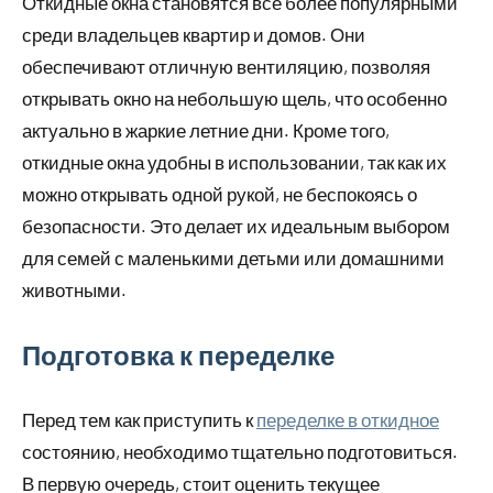
Откидные окна становятся все более популярными
среди владельцев квартир и домов. Они
обеспечивают отличную вентиляцию, позволяя
открывать окно на небольшую щель, что особенно
актуально в жаркие летние дни. Кроме того,
откидные окна удобны в использовании, так как их
можно открывать одной рукой, не беспокоясь о
безопасности. Это делает их идеальным выбором
для семей с маленькими детьми или домашними
животными.
Подготовка к переделке
Перед тем как приступить к
переделке в откидное
состоянию, необходимо тщательно подготовиться.
В первую очередь, стоит оценить текущее