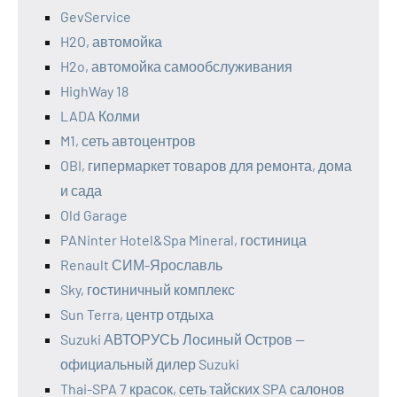
GevService
H2O, автомойка
H2o, автомойка самообслуживания
HighWay 18
LADA Колми
M1, сеть автоцентров
OBI, гипермаркет товаров для ремонта, дома
и сада
Old Garage
PANinter Hotel&Spa Mineral, гостиница
Renault СИМ-Ярославль
Sky, гостиничный комплекс
Sun Terra, центр отдыха
Suzuki АВТОРУСЬ Лосиный Остров —
официальный дилер Suzuki
Thai-SPA 7 красок, сеть тайских SPA салонов