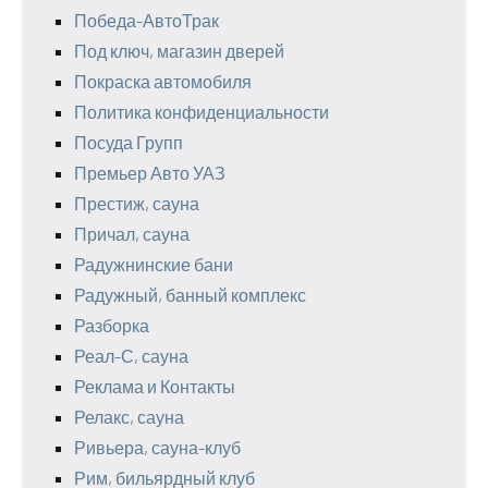
Победа-АвтоТрак
Под ключ, магазин дверей
Покраска автомобиля
Политика конфиденциальности
Посуда Групп
Премьер Авто УАЗ
Престиж, сауна
Причал, сауна
Радужнинские бани
Радужный, банный комплекс
Разборка
Реал-С, сауна
Реклама и Контакты
Релакс, сауна
Ривьера, сауна-клуб
Рим, бильярдный клуб