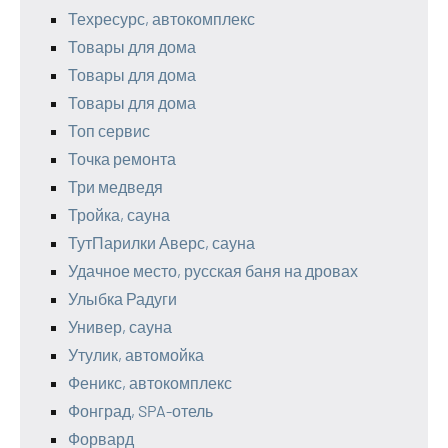
Техресурс, автокомплекс
Товары для дома
Товары для дома
Товары для дома
Топ сервис
Точка ремонта
Три медведя
Тройка, сауна
ТутПарилки Аверс, сауна
Удачное место, русская баня на дровах
Улыбка Радуги
Универ, сауна
Утулик, автомойка
Феникс, автокомплекс
Фонград, SPA-отель
Форвард