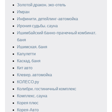
Золотой дракон, эко-отель
Имран
Инфинити, детейлинг-автомойка
Ирония судьбы, сауна
Ишимбайский банно-прачечный комбинат,
баня
Ишимская, баня
Капулетти
Каскад, баня
Кит авто
Клевер, автомойка
КОЛЕСО.ру
Колибри, гостиничный комплекс
Комплекс, сауна
Корея плюс
Корея-Авто