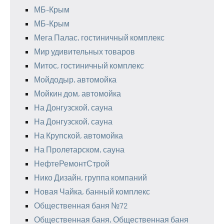
МБ-Крым
МБ-Крым
Мега Палас, гостиничный комплекс
Мир удивительных товаров
Митос, гостиничный комплекс
Мойдодыр, автомойка
Мойкин дом, автомойка
На Донгузской, сауна
На Донгузской, сауна
На Крупской, автомойка
На Пролетарском, сауна
НефтеРемонтСтрой
Нико Дизайн, группа компаний
Новая Чайка, банный комплекс
Общественная баня №72
Общественная баня, Общественная баня