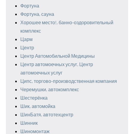
Фортуна
Фортуна, сауна
Хорошее место!, банно-оздоровительный
комплекс
Царм
Центр
Центр Автомобильной Медицины
Центр автомоечных услуг, Центр
автомоечных услуг
Ципс, торгово-производственная компания
Черемушки, автокомплекс
Шестерёнка
Шик, автомойка
ШинБатя, автотехцентр
Шинник
Шиномонтаж