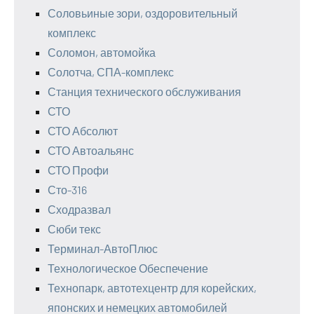
Соловьиные зори, оздоровительный
комплекс
Соломон, автомойка
Солотча, СПА-комплекс
Станция технического обслуживания
СТО
СТО Абсолют
СТО Автоальянс
СТО Профи
Сто-316
Сходразвал
Сюби текс
Терминал-АвтоПлюс
Технологическое Обеспечение
Технопарк, автотехцентр для корейских,
японских и немецких автомобилей